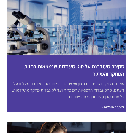
סקירה מעודכנת על סוגי מעבדות שנמצאות בחזית
המחקר והפיתוח
עולם המחקר והמעבדות מגוון ועשיר הרבה יותר ממה שרובנו מעלים על
דעתנו. מהמעבדות הרפואיות המוכרות ועד למעבדות מחקר מתקדמות,
כל אחת מהן משרתת מטרה ייחודית
לכתבה המלאה »