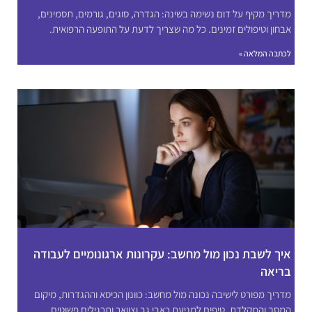
מדריך מקיף על דום נשימה בשינה: הגדרה, סוגים, גורמים, תסמינים,
אבחון וטיפולים זמינים. כל מה שצריך לדעת על התופעה הרפואית.
לכתבה המלאה »
איך לשבת נכון מול מחשב: עקרונות ארגונומיים לעבודה
בריאה
מדריך מפורט לישיבה נכונה מול מחשב: כוונון הכיסא וההגדרות, מיקום
המסך והמקלדת, טיפים למניעת כאבי גב וצוואר ותרגילים פשוטים.