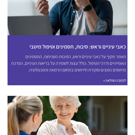
כאבי עיניים וראש: סיבות, תסמינים וטיפול מיטבי
מאמר מקיף על כאבי עיניים וראש, הסיבות השכיחות, התסמינים
האופייניים ודרכי הטיפול. כולל עצות לשמירה על בריאות העיניים, הפרכת
מיתוסים נפוצים וסקירת חידושים בתחום הרפואה והטכנולוגיה.
לכתבה המלאה »