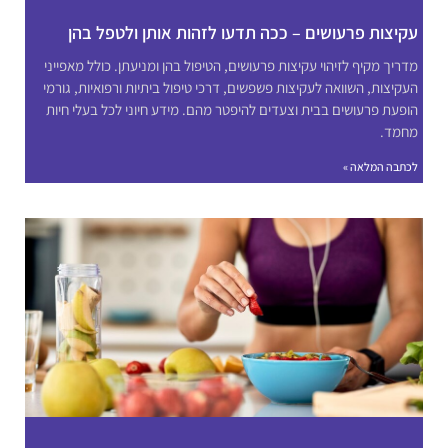
עקיצות פרעושים – ככה תדעו לזהות אותן ולטפל בהן
מדריך מקיף לזיהוי עקיצות פרעושים, הטיפול בהן ומניעתן. כולל מאפייני
העקיצות, השוואה לעקיצות פשפשים, דרכי טיפול ביתיות ורפואיות, גורמי
הופעת פרעושים בבית וצעדים להיפטר מהם. מידע חיוני לכל בעלי חיות
מחמד.
לכתבה המלאה »