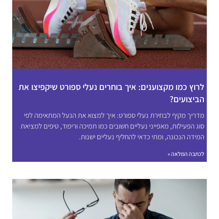
לרוץ כמו מקצוענים: איך בוחרים נעלי ספורט שיקפיצו את
הביצועים?
מדריך מקיף לבחירת נעלי ספורט: איך למצוא את הנעל המתאימה לפי
סוג הפעילות, מאפייני נעליים חשובים כמו תמיכה וריפוד, טיפים למציאת
המידה הנכונה, ומתי כדאי להחליף נעליים ישנות.
לכתבה המלאה »