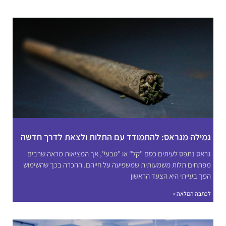
גמילה מגראס: להתמודד עם התלות ולצאת לדרך חדשה
גראס נתפס לעיתים כסם "קל" או "טבעי", אך המציאות מראה שרבים
מפתחים תלות משמעותית שמשפיעה על חייהם. ההכרה בכך שהשימוש
הפך בעייתי היא הצעד הראשון
לכתבה המלאה »