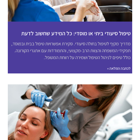
טיפול סיעודי ביתי או מוסדי: כל המידע שחשוב לדעת
מדריך מקיף לטיפול בחולה סיעודי. סקירת אפשרויות טיפול בבית ובמוסד,
תפקידי המשפחה והצוות הרב-מקצועי, והתמודדות עם אתגרי הקורונה.
כולל טיפים לניהול הטיפול ושמירה על רווחת המטופל.
לכתבה המלאה »