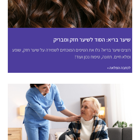
שיער בריא: הסוד לשיער חזק ומבריק
רוצים שיער בריא? גלו את הטיפים המוכחים לשמירה על שיער חזק, שופע
ומלא חיים. תזונה, טיפוח נכון ועוד!
לכתבה המלאה »