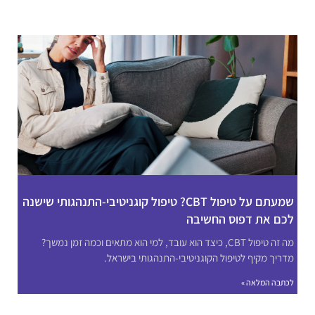
שמעתם על טיפול CBT? טיפול קוגניטיבי-התנהגותי שישנה
לכם את דפוס החשיבה
מה זה טיפול CBT, כיצד הוא עובד, למי הוא מתאים וכמה זמן נמשך?
מדריך מקיף לטיפול הקוגניטיבי-התנהגותי בישראל.
לכתבה המלאה »