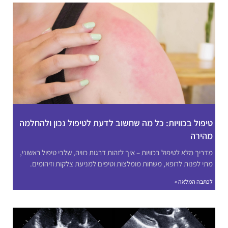
טיפול בכוויות: כל מה שחשוב לדעת לטיפול נכון ולהחלמה
מהירה
מדריך מלא לטיפול בכוויות – איך לזהות דרגות כוויה, שלבי טיפול ראשוני,
מתי לפנות לרופא, משחות מומלצות וטיפים למניעת צלקות וזיהומים.
לכתבה המלאה »