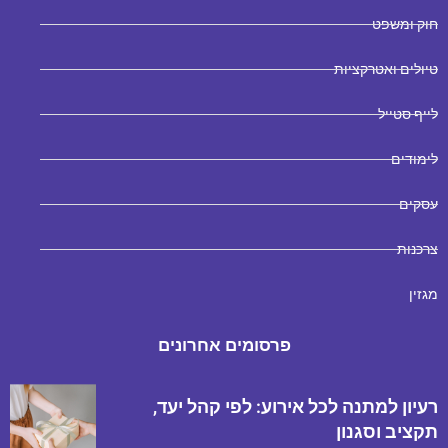
חוק ומשפט
טיולים ואטרקציות
לייף סטייל
לימודים
עסקים
צרכנות
מגזין
פרסומים אחרונים
רעיון למתנה לכל אירוע: לפי קהל יעד,
תקציב וסגנון