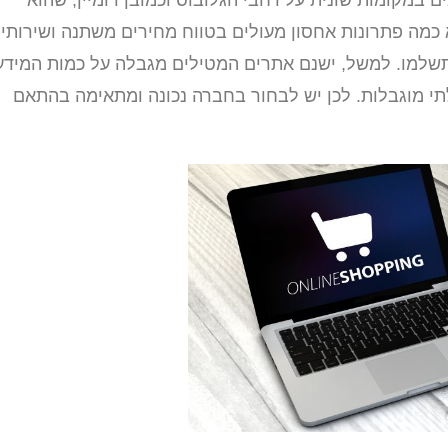
ם במקומות שונית על רחבי הגלובוס וכמובן דומיין, שהוא
כמה פתרונות אחסון מעולים בטווח מחירים משתנה ושירותי
תשלמו. למשל, ישנם אתרים המטילים מגבלה על כמות המידע
 מוגבלות. לכן יש לבחור בחברה נכונה ומתאימה בהתאם