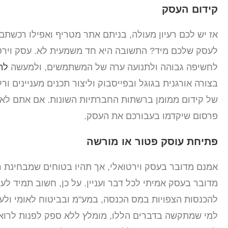
קידום העסק
אז יש לכם רעיון מעולה, בניתם אתר מטריף ואפילו רכשתם
לעסק שלכם מיד? התשובה היא חד משמעית לא. עסק וירטו
לחשיפה גבוהה ולתנועה ערה של המשתמשים, ולמעשה
לה
בצורה אורגנית בגוגל ובפייסבוק וליצור תכנים מעניינים ו
של קידום ממומן ברשתות החברתיות השונות. אם אתם לא ס
פרסום שיקדמו בעבורכם את העסק.
פתיחת עוסק פטור או מורשה
אמנם מדובר בעסק וירטואלי, אך תהיו בטוחים שמבחינת ר
מדובר בעסק אמיתי לכל דבר ועניין. על כן, חשוב תמיד ל
להכנסות הצפויות במס הכנסה, במע"מ ובביטוח לאומי ולעב
למי שמתקשה בדברים הללו, מומלץ ללא ספק לפנות לרואה 