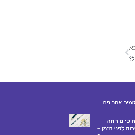
א
ל?
מים אחרונים
 סיום חוזה
ות לפני הזמן –