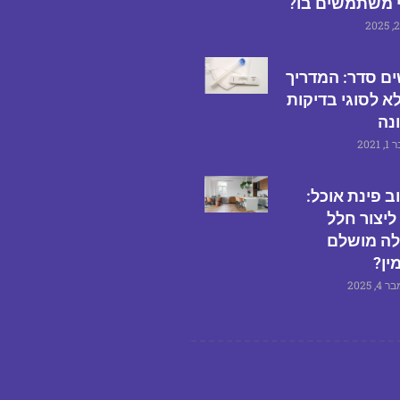
 משתמשים בו?
ים סדר: המדריך
א לסוגי בדיקות
נה
2021
ב פינת אוכל:
ליצור חלל
לה מושלם
ין?
 2025