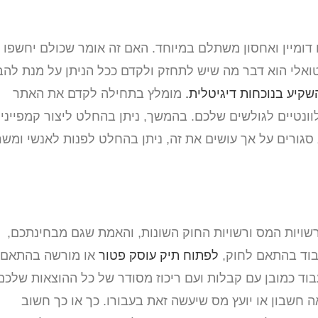
 דומיין ואחסון משתלם במיוחד. האם זה אומר שכולם יחשפו
אלי הוא דבר מה שיש לתחזק ולקדם ככל הניתן על מנת להב
שקיע בנוכחות דיגיטלית.
מומלץ בתחילה לקדם את האתר
רלוונטיים לגולשים שלכם. בהמשך, ניתן בהחלט ליצור קמפייני
גורים על אך עושים את זה, ניתן בהחלט לפנות לאנשי ומשר
שויות המס ורשויות החוק השונות, והאמת שגם מבחינתכם,
עבוד בהתאם לחוק,
לפתוח תיק עוסק פטור
או מורשה בהתאם
וד כמובן עם קבלות ועם ריכוז מסודר של כל ההוצאות שלכם
חשבון או יועץ מס שיעשה זאת בעבורו. כך או כך חשוב