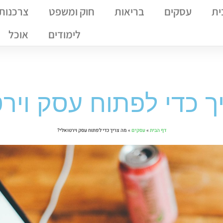
ית
עסקים
בריאות
חוק ומשפט
צרכנות
לימודים
אוכל
ך כדי לפתוח עסק וירט
דף הבית
»
עסקים
»
מה צריך כדי לפתוח עסק וירטואלי?