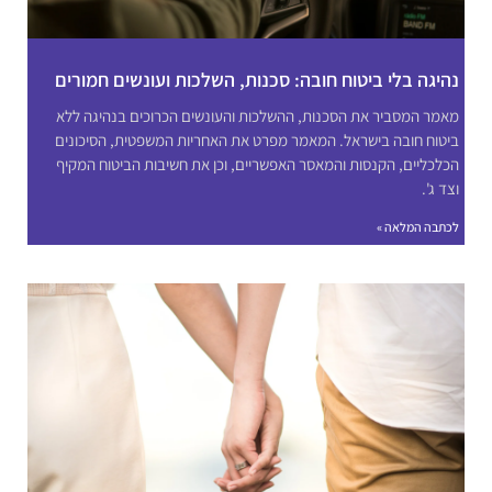
נהיגה בלי ביטוח חובה: סכנות, השלכות ועונשים חמורים
מאמר המסביר את הסכנות, ההשלכות והעונשים הכרוכים בנהיגה ללא
ביטוח חובה בישראל. המאמר מפרט את האחריות המשפטית, הסיכונים
הכלכליים, הקנסות והמאסר האפשריים, וכן את חשיבות הביטוח המקיף
וצד ג'.
לכתבה המלאה »