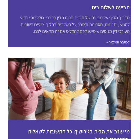
תביעה לשלום בית
מדריך מקיף על תביעת שלום בית בבית הדין הרבני. כולל מתי כדאי
להגיש, יתרונות, חסרונות והסבר על השלבים בהליך. טיפים חשובים
מעורכי דין מנוסים שיסייעו לכם להחליט אם זה מתאים לכם.
לכתבה המלאה »
מי עוזב את הבית בגירושין? כל התשובות לשאלות