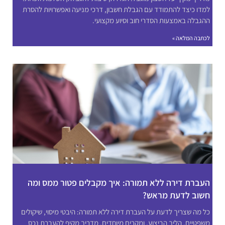
למדו כיצד להתמודד עם הגבלת חשבון, דרכי מניעה ואפשרויות להסרת
ההגבלה באמצעות הסדרי חוב וסיוע מקצועי.
לכתבה המלאה »
העברת דירה ללא תמורה: איך מקבלים פטור ממס ומה
חשוב לדעת מראש?
כל מה שצריך לדעת על העברת דירה ללא תמורה: היבטי מיסוי, שיקולים
משפטיים, הליך הביצוע, ומקרים מיוחדים. מדריך מקיף להעברת נכס