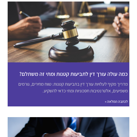
כמה עולה עורך דין לתביעות קטנות ומתי זה משתלם?
מדריך מקיף לעלויות עורך דין בתביעות קטנות: טווח מחירים, גורמים
משפיעים, אלטרנטיבות חסכוניות ומתי כדאי להשקיע.
לכתבה המלאה »