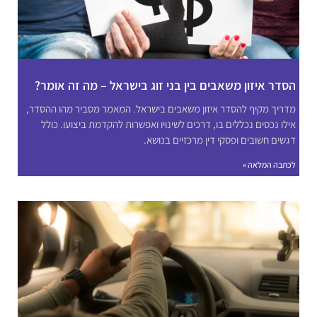
הסדר איזון משאבים בין בני זוג בישראל – מה זה אומר?
מדריך מקיף להסדר איזון משאבים בישראל. המאמר מסביר מהו ההסדר,
אילו נכסים נכללים בו, דרכים לשינויו ואפשרות להקדמת ביצועו. כולל
דגשים חשובים ופסקי דין מרכזיים בנושא.
לכתבה המלאה »