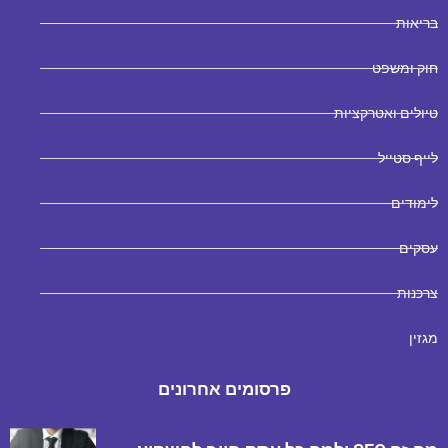
בריאות
חוק ומשפט
טיולים ואטרקציות
לייף סטייל
לימודים
עסקים
צרכנות
מגזין
פרסומים אחרונים