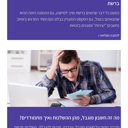
ברשת
כמעט כל דבר שרואים ברשת שייך למישהו, גם התמונה היפה ההיא
שמצאתם בגוגל, גם הטקסט המעניין בבלוג וגם השיר המרגש ביוטיוב
נחשבים "יצירות" ומוגנים בזכויות
לכתבה המלאה »
מה זה חשבון מוגבל, מהן ההשלכות ואיך מתמודדים?
מדריך מקיף על חשבון מוגבל: הגדרה, סיבות להגבלה, השלכות וזכויות.