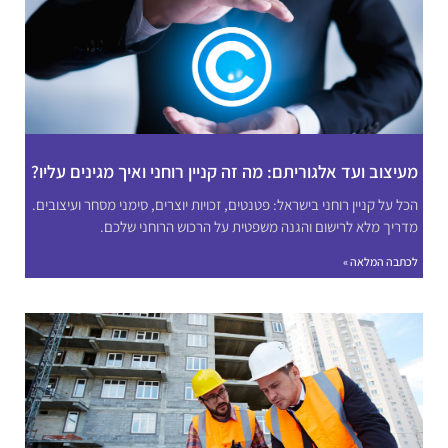
מעיצוב ועד אלגוריתם: מה זה קניין רוחני ואיך מגינים עליו?
הכל על קניין רוחני בישראל: פטנטים, זכויות יוצרים, סימני מסחר ועיצובים.
מדריך מלא לרישום והגנה משפטית על הרכוש הרוחני שלכם.
לכתבה המלאה »