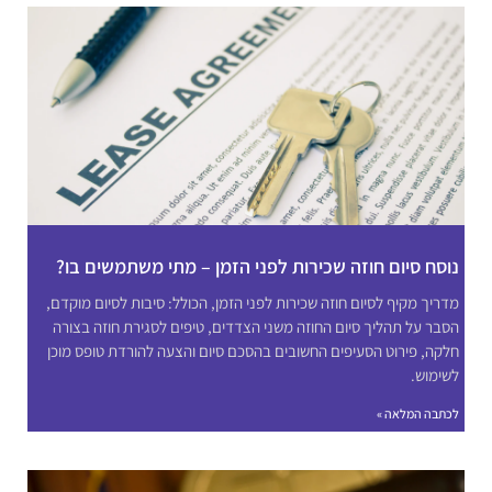
נוסח סיום חוזה שכירות לפני הזמן – מתי משתמשים בו?
מדריך מקיף לסיום חוזה שכירות לפני הזמן, הכולל: סיבות לסיום מוקדם,
הסבר על תהליך סיום החוזה משני הצדדים, טיפים לסגירת חוזה בצורה
חלקה, פירוט הסעיפים החשובים בהסכם סיום והצעה להורדת טופס מוכן
לשימוש.
לכתבה המלאה »