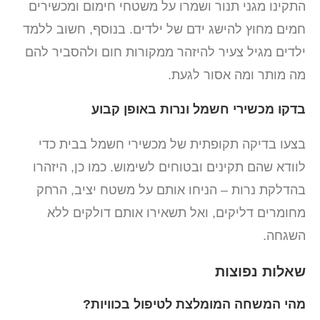
התקינו מגני תנור ושמרו על משטחי חימום ומכשירים
חמים מחוץ להישג ידם של ילדים. בנוסף, חשוב ללמד
ילדים מגיל צעיר להיזהר ממקורות חום ולהסביר להם
מה מותר ומה אסור לגעת.
בדקו מכשירי חשמל ונרות באופן קבוע
בצעו בדיקה תקופתית של מכשירי חשמל בבית כדי
לוודא שהם תקינים ובטוחים לשימוש. כמו כן, היזהרו
בהדלקת נרות – הניחו אותם על משטח יציב, הרחק
מחומרים דליקים, ואל תשאירו אותם דולקים ללא
השגחה.
שאלות נפוצות
מהי המשחה המומלצת לטיפול בכוויות?