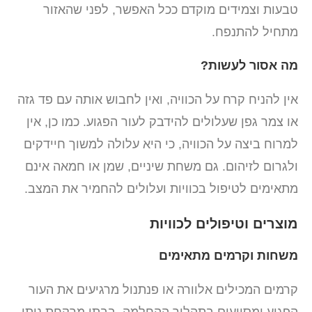
טבעות וצמידים מוקדם ככל האפשר, לפני שהאזור
מתחיל להתנפח.
מה אסור לעשות?
אין להניח קרח על הכוויה, ואין לחבוש אותה עם פד גזה
או צמר גפן שעלולים להידבק לעור הפגוע. כמו כן, אין
למרוח ביצה על הכוויה, כי היא עלולה למשוך חיידקים
ולגרום לזיהום. גם משחת שיניים, שמן או חמאה אינם
מתאימים לטיפול בכוויות ועלולים להחמיר את המצב.
מוצרים וטיפולים לכוויות
משחות וקרמים מתאימים
קרמים המכילים אלוורה או פנתנול מרגיעים את העור
הפגוע ומסייעים בתהליך ההחלמה. בבתי מרקחת ניתן