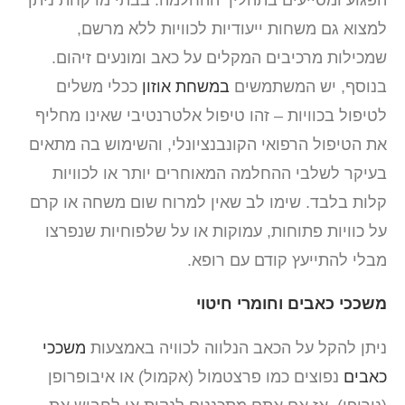
למצוא גם משחות ייעודיות לכוויות ללא מרשם,
שמכילות מרכיבים המקלים על כאב ומונעים זיהום.
בנוסף, יש המשתמשים
במשחת אוזון
ככלי משלים
לטיפול בכוויות – זהו טיפול אלטרנטיבי שאינו מחליף
את הטיפול הרפואי הקונבנציונלי, והשימוש בה מתאים
בעיקר לשלבי ההחלמה המאוחרים יותר או לכוויות
קלות בלבד. שימו לב שאין למרוח שום משחה או קרם
על כוויות פתוחות, עמוקות או על שלפוחיות שנפרצו
מבלי להתייעץ קודם עם רופא.
משככי כאבים וחומרי חיטוי
ניתן להקל על הכאב הנלווה לכוויה באמצעות
משככי
כאבים
נפוצים כמו פרצטמול (אקמול) או איבופרופן