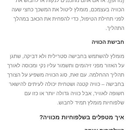
(נורופן). אז אם אתם מתכננים לנקות או לחבוש את
הכוויה בעצמכם, מומלץ ליטול את המשכך כחצי שעה
לפני תחילת הטיפול, כדי להפחית את הכאב במהלך
התהליך.
חבישת הכוויה
מומלץ להשתמש בחבישה סטרילית ולא דביקה, שתגן
על האזור מפני זיהומים ותשמור עליו נקי ומכוסה לאורך
תהליך ההחלמה. עם זאת, סוג הכוויה משפיע על הצורך
בחבישה – כוויה קטנה ושטחית יכולה לעיתים להישאר
חשופה לאוויר, אבל כוויה גדולה יותר או כזו עם
שלפוחיות מומלץ תמיד לחבוש.
איך מטפלים בשלפוחיות מכוויה?