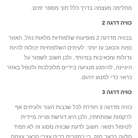
מחלימה מעצמה בדרך כלל תוך מספר ימים.
כוויה דרגה 2
בכוויה מדרגה 2 מופיעות שלפוחיות מלאות נוזל, האזור
נפוח והכאב עז יותר. לעיתים השלפוחיות יכולות להיות
גדולות ומכאיבות במיוחד, ולכן חשוב לשמור על
היגיינה, להימנע מנגיעה בידיים מלוכלכות ולטפל באזור
כראוי כדי למנוע זיהום.
כוויה דרגה 3
כוויה מדרגה 3 חודרת לכל שכבות העור ולעיתים אף
לרקמות שמתחתיו, ולכן היא דורשת פנייה מיידית
לטיפול רפואי. חשוב לדעת שכוויה מסוג זה לא תמיד
מלווה בכאב חזק, כי במקרים רבים עצבי הכאב עצמם