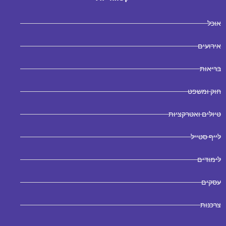
אוכל
אירועים
בריאות
חוק ומשפט
טיולים ואטרקציות
לייף סטייל
לימודים
עסקים
צרכנות