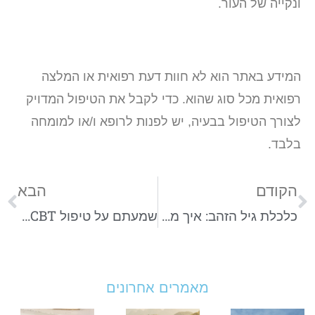
ונקייה של העור.
המידע באתר הוא לא חוות דעת רפואית או המלצה
רפואית מכל סוג שהוא. כדי לקבל את הטיפול המדויק
לצורך הטיפול בבעיה, יש לפנות לרופא ו/או למומחה
בלבד.
הקודם
הבא
כלכלת גיל הזהב: איך מנהלים את הסיכון הסיעודי ומונעים שחיקת הון משפחתית?
שמעתם על טיפול CBT? טיפול קוגניטיבי-התנהגותי שישנה לכם את דפוס החשיבה
מאמרים אחרונים