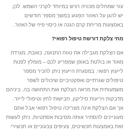
עור שמחלים מכוויה רגיש במיוחד לקרני השמש. לכן,
יש להגן על האזור הפגוע במשך מספר חודשים
באמצעות מריחת קרם הגנה או כיסוי פיזי של האזור.
מתי צלקת דורשת טיפול רפואי?
אם הצלקת מגבילה את טווח התנועה, כואבת, מגרדת
מאוד או בולטת באופן שמפריע לכם – מומלץ לפנות
לייעוץ רפואי. במסגרת הייעוץ ניתן להכיר מספר
טיפולים שגרתיים ואפקטיביים שיכולים לשפר
משמעותית את מראה הצלקת ואת התחושה בה, ביניהם
מדבקות ויריעות סיליקון, חבישות לחץ וטיפולי לייזר.
אך אם הצלקת אינה מצריכה טיפול רפואי אבל אתם
מעוניינים להסתיר אותה מסיבות אסתטיות, ניתן לעשות
זאת באמצעות תכשיטים, צעיפים צבעוניים או תכשירי