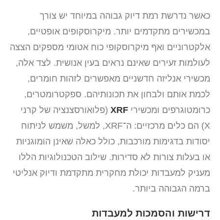
כאשר נדרשת רמת דיוק גבוהה במיוחד יש צורך
במכשירים מתקדמים יותר. מיקרוסקופים אופטיים,
אלקטרוניים ואף מיקרוסקופי כוח אטומי מספקים הצצה
לעולמות זעירים שאינם נראים בעין אנושית. לצד אלה,
מכשירי אנליזה חדשניים מאפשרים לזהות חומרים,
לכמת אותם ולבחון את תכונותיהם. ספקטרומטרים,
כרומטוגרפים ומכשירי
XRF
(פלואורסצנציה של קרני
X) הם כלים מרכזיים: ה־XRF, למשל, משמש לניתוח
יסודות בדגימות מורכבות, כולל כאלה שאינן הומוגניות
או בעלות צורות לא סדירות. שילוב הטכנולוגיות הללו
מעניק למעבדות יכולת מחקרית מתקדמת ודיוק אנליטי
ברמה הגבוהה ביותר.
דרישות והסמכות למעבדות