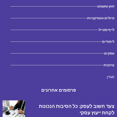
חוק ומשפט
טיולים ואטרקציות
לייף סטייל
לימודים
עסקים
צרכנות
מגזין
פרסומים אחרונים
צעד חשוב לעסק: כל הסיבות הנכונות
לקחת ייעוץ עסקי