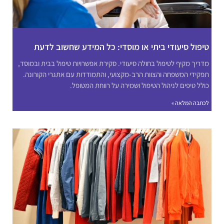
טיפול סיעודי ביתי או מוסדי: כל המידע שחשוב לדעת
מדריך מקיף לטיפול בחולה סיעודי. סקירת אפשרויות טיפול בבית ובמוסד,
תפקידי המשפחה והצוות הרב-מקצועי, והתמודדות עם אתגרי הקורונה.
כולל טיפים לניהול הטיפול ושמירה על רווחת המטופל.
לכתבה המלאה »