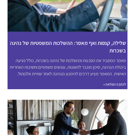
שלילה, קנסות ואף מאסר: ההשלכות המשפטיות של נהיגה
בשכרות
מאמר המסביר את הסכנות וההשלכות של נהיגה בשכרות, כולל פגיעה
ביכולת הנהיגה, סיכון מוגבר לתאונות, עונשים משפטיים וחשיבות האחריות
האישית. המאמר מציע דרכים להימנע מנהיגה לאחר שתיית אלכוהול.
לכתבה המלאה »