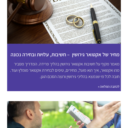
מחיר של אקטואר גירושין – חשיבות, עלויות ובחירה נכונה
מאמר מקיף על חשיבות אקטואר גירושין בהליך פרידה. המדריך מסביר
מהו אקטואר, איך הוא פועל, מחירים, טיפים לבחירת אקטואר מומלץ ועוד.
חובה לכל מי שנמצא בהליכי גירושין ורוצה הסכם הוגן.
לכתבה המלאה »