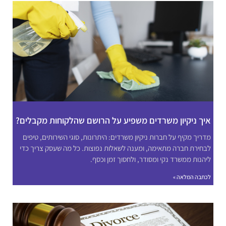
איך ניקיון משרדים משפיע על הרושם שהלקוחות מקבלים?
מדריך מקיף על חברות ניקיון משרדים: היתרונות, סוגי השירותים, טיפים
לבחירת חברה מתאימה, ומענה לשאלות נפוצות. כל מה שעסק צריך כדי
ליהנות ממשרד נקי ומסודר, ולחסוך זמן וכסף.
לכתבה המלאה »