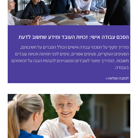
הסכם עבודה אישי: זכויות העובד ומידע שחשוב לדעת
מדריך מקיף על הסכמי עבודה אישיים הכולל הסברים על חשיבותם,
הסעיפים העיקריים, סעיפים אסורים, טיפים לפני חתימה וזכויות עובדים
חשובות. המדריך מיועד לעובדים המעוניינים להבטיח הגנה על זכויותיהם
בעבודה.
לכתבה המלאה »