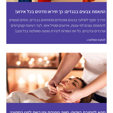
התאמת צבעים בבגדים: כך תיראו מדהים בכל אירוע!
מדריך מקיף לשילובי צבעים אופנתיים ומחמיאים בבגדים. טיפים מעשיים
להתאמת גוונים לפי עונות, אירועים וסטייל אישי, לצד רעיונות קונקרטיים
וטרנדים עדכניים. גלי את הסודות ליצירת הופעה מושלמת בכל מצב!
לכתבה המלאה »
ספא למסיבת רווקות: חוויה מפנקת ומגבשת לפני החתונה