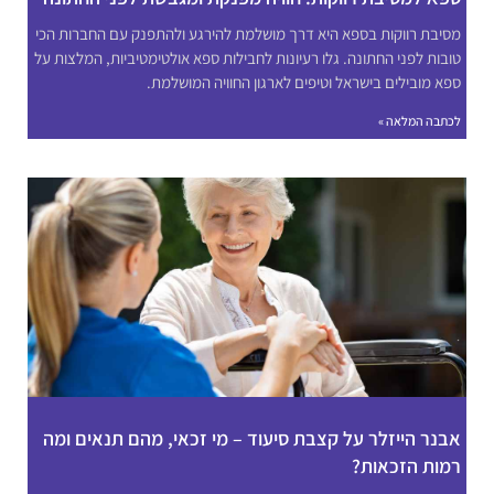
מסיבת רווקות בספא היא דרך מושלמת להירגע ולהתפנק עם החברות הכי
טובות לפני החתונה. גלו רעיונות לחבילות ספא אולטימטיביות, המלצות על
ספא מובילים בישראל וטיפים לארגון החוויה המושלמת.
לכתבה המלאה »
אבנר הייזלר על קצבת סיעוד – מי זכאי, מהם תנאים ומה
רמות הזכאות?