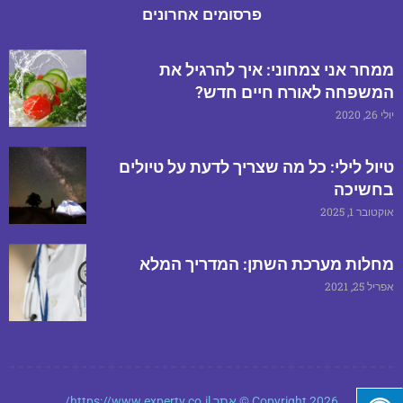
פרסומים אחרונים
ממחר אני צמחוני: איך להרגיל את
המשפחה לאורח חיים חדש?
יולי 26, 2020
טיול לילי: כל מה שצריך לדעת על טיולים
בחשיכה
אוקטובר 1, 2025
מחלות מערכת השתן: המדריך המלא
אפריל 25, 2021
Copyright 2026 © אתר https://www.expertv.co.il/