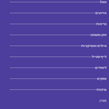
אוכל
אירועים
בריאות
חוק ומשפט
טיולים ואטרקציות
לייף סטייל
לימודים
עסקים
צרכנות
מגזין