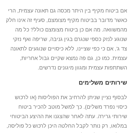
אם ביטוח מקיף בין היתר מכסה גם תאונה עצמית, הרי
כאשר מדובר בביטוח מקיף מצומצם, סעיף זה אינו חלק
מהמשוואה. מה אם כן ביטוח מצומצם כולל? כל מה
שנוגע לנזק כספי שנגרם בגין גניבה, שריפה ואף נזקי
צד ג', אם כי כפי שציינו, ללא כיסויים שנוגעים לתאונה
עצמית. כמו כן, גם פה נמצא שקיים גבול אחריות,
השתתפות עצמית ומגוון מיגונים נדרשים.
שירותים משלימים
לבסוף נציין שניתן להרחיב את הפוליסות (או לרכוש
כיסוי נפרד משלים). כך למשל מוטב להכיר ביטוח
שירותי גרירה. עתה לאחר שהצגנו את ההיצע הביטוחי
במלואו, רק נותר לקבל החלטה היכן לרכוש כל פוליסה,