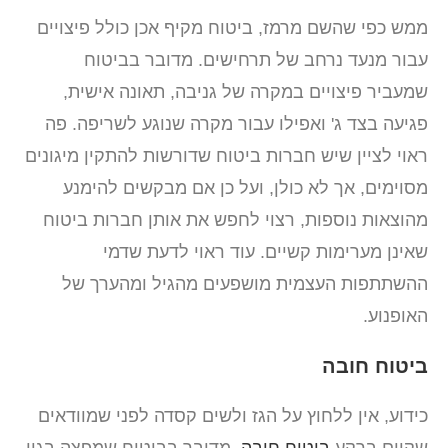
ממש כפי שהשם מרמז, ביטוח מקיף אכן כולל פיצויים
עבור מנעד נרחב של תרחישים. מדובר בביטוח
שמעביר פיצויים במקרה של גניבה, תאונה אישית,
פגיעה בצד ג' ואפילו עבור מקרה שנוגע לשריפה. פה
ראוי לציין שיש חברות ביטוח שדורשות להתקין מיגונים
מסוימים, אך לא כולן, ועל כן אם מבקשים להימנע
מהוצאות נוספות, רצוי לחפש את אותן חברות ביטוח
שאינן מערימות קשיים. עוד ראוי לדעת שדמי
ההשתתפות העצמית מושפעים מהגיל ומהערך של
האופנוע.
ביטוח חובה
כידוע, אין ללחוץ על הגז ולשים קסדה לפני שמוודאים
שקיים ברקע
ביטוח חובה
. מדובר בביטוח שמפצה בגין