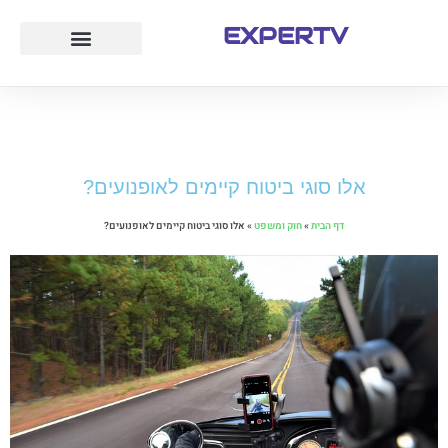
EXPERTV
עמוד הבית
לייף סטייל
חוק ומשפט
טיולים ואטרקציות
אלו סוגי ביטוח קיימים לאופנועים?
דף הבית
»
חוק ומשפט
»
אלו סוגי ביטוח קיימים לאופנועים?