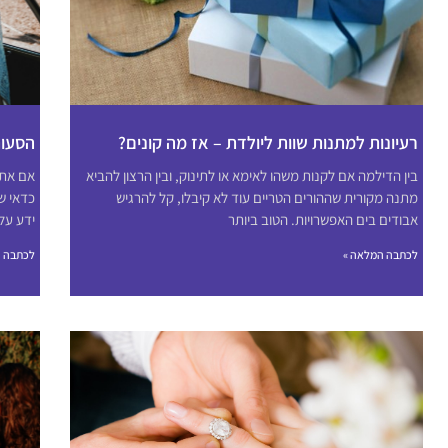
רעיונות למתנות שוות ליולדת – אז מה קונים?
הסעות
בין הדילמה אם לקנות משהו לאימא או לתינוק, ובין הרצון להביא
אם אתם
מתנה מקורית שההורים הטריים עוד לא קיבלו, קל להרגיש
כדאי ש
אבודים בים האפשרויות. הטוב ביותר
ידע על
לכתבה המלאה »
לכתבה ה