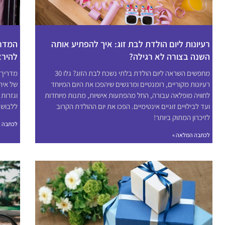
רעיונות ליום הולדת לבת זוג: איך להפתיע אותה
השנה בצורה לא רגילה?
להירא
מחפשים השראה ליום הולדת בלתי נשכח לבת הזוג? גלו 30
מדריך 
רעיונות מקוריים, רומנטיים ומרגשים שיהפכו את היום המיוחד
לחוויה מופלאה עבורה, החל מהפתעות אישיות, מתנות מיוחדות
וגזרות
ועד לבילויים זוגיים אינטימיים. הפכו את יום ההולדת הקרוב
ללבוש 
לזיכרון המתוק ביותר!
לכתבה ה
לכתבה המלאה »