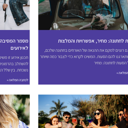
 לחתונה: מחיר, אפשרויות והמלצות
מסמר המסיבה:
לאירועים
 רוצים למקם את ההנאה של האורחים בחתונה שלכם,
תארגנו להם הסעות. המשיכו לקרוא כדי לצבור כמה שיותר
תכנון אירוע זו מש
 הסעות לחתונה: מחיר
להשתלב בהרמוניה ע
נשכחת. בין שלל הא
מלאה »
לכתבה המלאה »