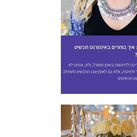
 איך בוחרים באינטרנט תכשיט
כה להיעשות באופן מושכל, ולא, אנחנו לא
 ולאיכות, אלא גם לאופן שבו התכשיט משתלב
עט תכשיטים