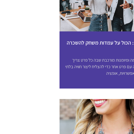
 הכול על עמדות משחק להשכרה
ימה ומיומנות מורכבת שבה כל פרט צריך
ם פרט אחר כדי להצליח ליצור חוויה בלתי
פשרויות, אופציה