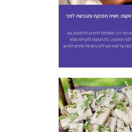
וקות: חוויה מפנקת ומגבשת לפני
א היא דרך מושלמת להירגע ולהתפנק עם
לפני החתונה. גלו רעיונות לחבילות ספא
צות על ספא מובילים בישראל וטיפים לארגון