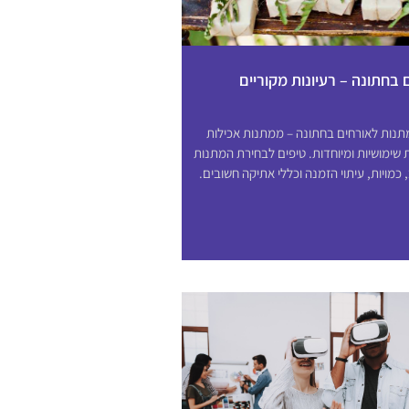
בחתונה – רעיונות מקוריים
מתנות לאורחים בחתונה – ממתנות אכילות
 שימושיות ומיוחדות. טיפים לבחירת המתנות
כמויות, עיתוי הזמנה וכללי אתיקה חשובים.