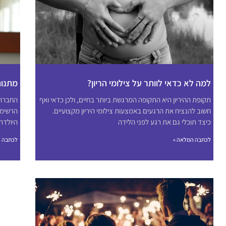
למה לא כדאי לוותר על צילומי הריון?
מתנות
תקופת ההיריון היא התקופה המרגשת ביותר בחיים, ולכן כדאי ואף
החברה 
חשוב להנציח את הרגעים באמצעות צילומי היריון מקצועיים.
הרשימה
כיצד תוכלי גם את רגע לפני הלידה
היולדת
לכתבה המלאה »
לכתבה ה