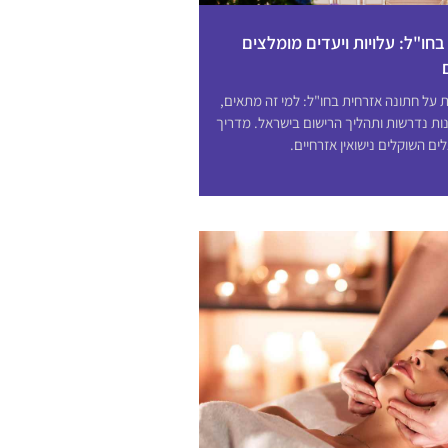
חו"ל: עלויות ויעדים מומלצים
על חתונה אזרחית בחו"ל: למי זה מתאים,
נות נדרשות ותהליך הרישום בישראל. מדריך
ים השוקלים נישואין אזרחיים.