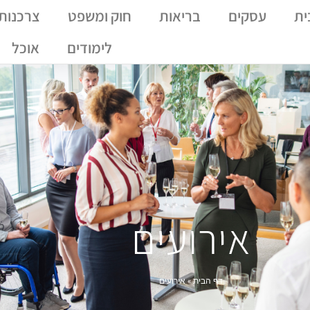
ית
עסקים
בריאות
חוק ומשפט
צרכנות
לימודים
אוכל
אירועים
דף הבית
»
אירועים