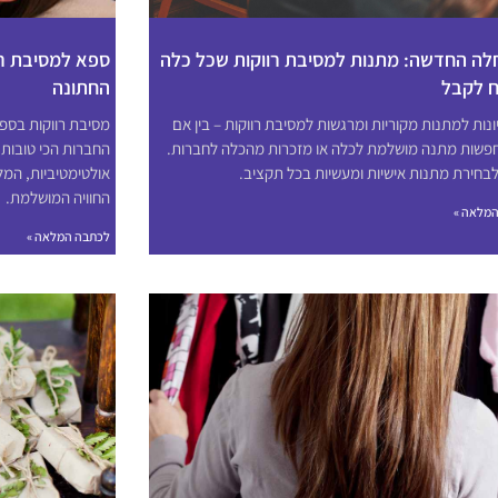
ה החדשה: מתנות למסיבת רווקות שכל כלה
ספא למסיבת רו
 לקבל
החתונה
ונות למתנות מקוריות ומרגשות למסיבת רווקות – בין אם
מסיבת רווקות בספ
פשות מתנה מושלמת לכלה או מזכרות מהכלה לחברות.
החברות הכי טובות 
לבחירת מתנות אישיות ומעשיות בכל תקציב.
אולטימטיביות, המל
החוויה המושלמת.
מלאה »
לכתבה המלאה »