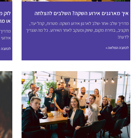
איך מארגנים אירוע השקה? השלבים להצלחה
לוק מ
או מה
מדריך שלב-אחר-שלב לארגון אירוע השקה: מטרות, קהל יעד,
תקציב, בחירת מקום, שיווק ומעקב לאחר האירוע. כל מה שצריך
מדריך 
לדעת!
אירועי 
לכתבה המלאה »
לכתבה ה