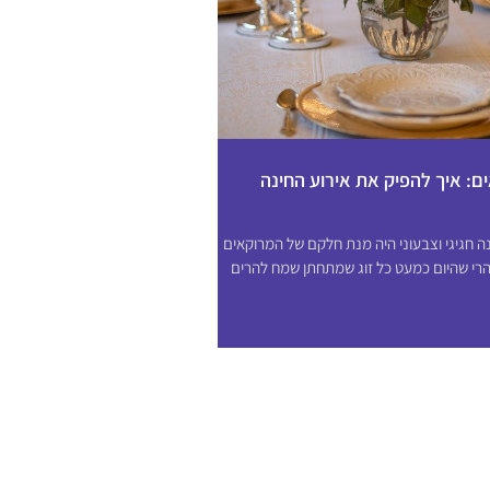
ם: איך להפיק את אירוע החינה
ה חגיגי וצבעוני היה מנת חלקם של המרוקאים
הרי שהיום כמעט כל זוג שמתחתן שמח להרים