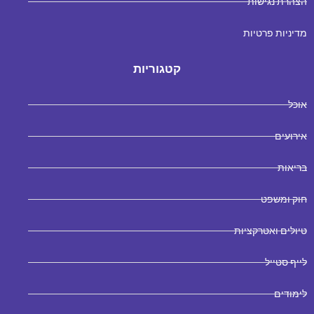
הצהרת נגישות
מדיניות פרטיות
קטגוריות
אוכל
אירועים
בריאות
חוק ומשפט
טיולים ואטרקציות
לייף סטייל
לימודים