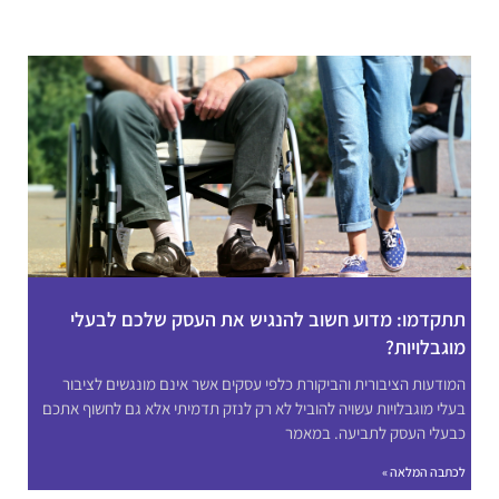
תתקדמו: מדוע חשוב להנגיש את העסק שלכם לבעלי
מוגבלויות?
המודעות הציבורית והביקורת כלפי עסקים אשר אינם מונגשים לציבור
בעלי מוגבלויות עשויה להוביל לא רק לנזק תדמיתי אלא גם לחשוף אתכם
כבעלי העסק לתביעה. במאמר
לכתבה המלאה »