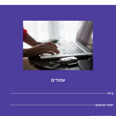
עמודים
בית
תנאי שימוש