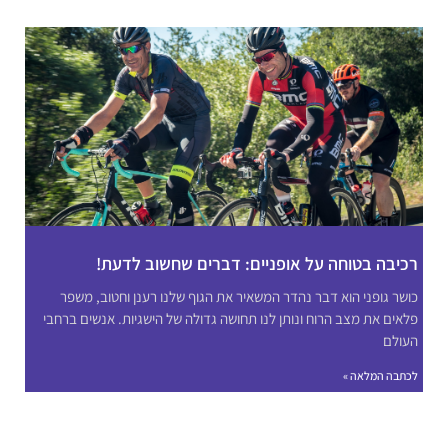
רכיבה בטוחה על אופניים: דברים שחשוב לדעת!
כושר גופני הוא דבר נהדר המשאיר את הגוף שלנו רענן וחטוב, משפר
פלאים את מצב הרוח ונותן לנו תחושה גדולה של הישגיות. אנשים ברחבי
העולם
לכתבה המלאה »