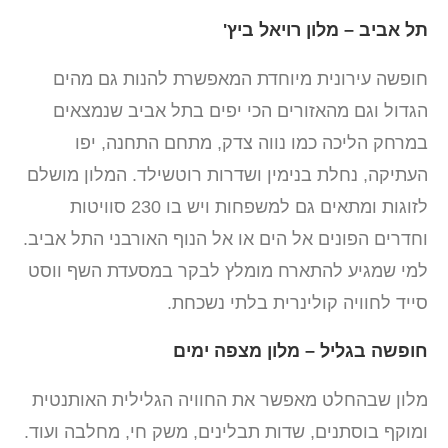
תל אביב – מלון רויאל ביץ'
חופשה עירונית מיוחדת המאפשרת להנות גם מהים
הגדול וגם מהאזורים הכי יפים בתל אביב שנמצאים
במרחק הליכה כמו נווה צדק, מתחם התחנה, יפו
העתיקה, נחלת בנימין ושדרות רוטשילד. המלון מושלם
לזוגות ומתאים גם למשפחות ויש בו 230 סוויטות
וחדרים הפונים אל הים או אל הנוף האורבני התל אביב.
למי שמגיע להתארח מומלץ לבקר במסעדת השף ווסט
סייד לחוויה קולינרית בלתי נשכחת.
חופשה בגליל – מלון מצפה ימים
מלון שבהחלט מאפשר את החוויה הגלילית האותנטית
ומוקף בוסתנים, שדות תבלינים, משק חי, מחלבה ועוד.