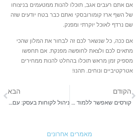
אם אתם רעבים אגב, תוכלו להנות ממטעמים בניצוחו
של השף ארז קומורובסקי ואתם כבר בטח יודעים שזה
שם נרדף לאוכל יוקרתי ומפנק.
אם ככה, כל שנשאר לכם זה לבחור את המלון שהכי
מתאים לכם ולצאת לחופשה מפנקת. אם תחפשו
מספיק זמן מראש תוכלו בהחלט להנות ממחירים
אטרקטיביים ונוחים. תהנו!
הקודם
הבא
קורסים שאפשר ללמוד מהבית
ניהול לקוחות בעסק: עם Holistic CRM עובדים בראש שקט
מאמרים אחרונים