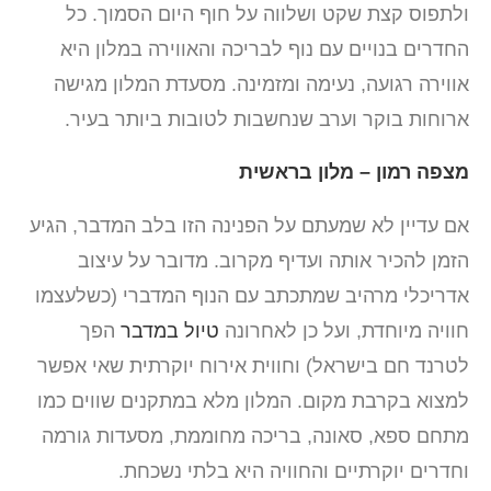
ולתפוס קצת שקט ושלווה על חוף היום הסמוך. כל
החדרים בנויים עם נוף לבריכה והאווירה במלון היא
אווירה רגועה, נעימה ומזמינה. מסעדת המלון מגישה
ארוחות בוקר וערב שנחשבות לטובות ביותר בעיר.
מצפה רמון – מלון בראשית
אם עדיין לא שמעתם על הפנינה הזו בלב המדבר, הגיע
הזמן להכיר אותה ועדיף מקרוב. מדובר על עיצוב
אדריכלי מרהיב שמתכתב עם הנוף המדברי (כשלעצמו
חוויה מיוחדת, ועל כן לאחרונה
טיול במדבר
הפך
לטרנד חם בישראל) וחווית אירוח יוקרתית שאי אפשר
למצוא בקרבת מקום. המלון מלא במתקנים שווים כמו
מתחם ספא, סאונה, בריכה מחוממת, מסעדות גורמה
וחדרים יוקרתיים והחוויה היא בלתי נשכחת.