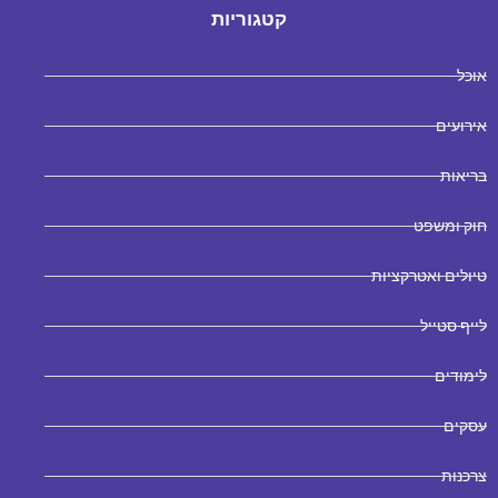
קטגוריות
אוכל
אירועים
בריאות
חוק ומשפט
טיולים ואטרקציות
לייף סטייל
לימודים
עסקים
צרכנות