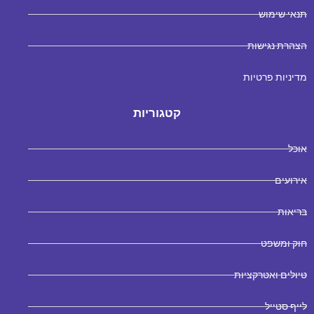
תנאי שימוש
הצהרת נגישות
מדיניות פרטיות
קטגוריות
אוכל
אירועים
בריאות
חוק ומשפט
טיולים ואטרקציות
לייף סטייל