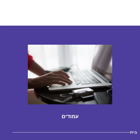
עמודים
בית