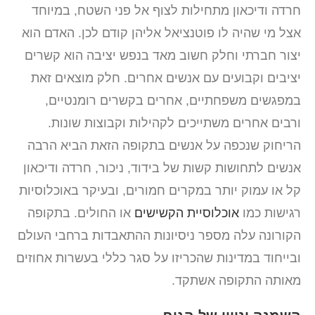
חרדה ודיכאון מתחילות לצוף אל פני השטח, במיוחד
אצל מי שהיה לו פוטנציאל אליהן קודם לכן. האדם הוא
יצור חברתי וחלק חשוב מאד בנפש יציבה הוא קשרים
יציבים וקבועים עם אנשים אחרים. חלק מוצאים זאת
במפגשים משפחתיים, אחרים בקשרים רומנטיים,
ורבים אחרים משתייכים לקהילות וקבוצות שונות.
הריחוק שנכפה על אנשים בתקופה הזאת הביא הרבה
אנשים לתחושות קשות של בידוד, ניכור, חרדה ודיכאון
קל או עמוק יותר במקרים חמורים, ובעיקר באוכלוסיות
רגישות כמו
אוכלוסיית הקשישים
או החולים. בתקופה
הקורונה עלה מספר ניסיונות ההתאבדות ברחבי העולם
ובייחוד במדינות שהכריזו על סגר כללי בעשרות אחוזים
מאותה התקופה אשתקד.