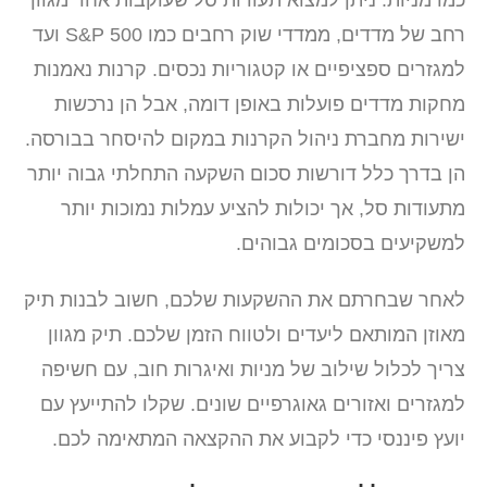
רחב של מדדים, ממדדי שוק רחבים כמו S&P 500 ועד
למגזרים ספציפיים או קטגוריות נכסים. קרנות נאמנות
מחקות מדדים פועלות באופן דומה, אבל הן נרכשות
ישירות מחברת ניהול הקרנות במקום להיסחר בבורסה.
הן בדרך כלל דורשות סכום השקעה התחלתי גבוה יותר
מתעודות סל, אך יכולות להציע עמלות נמוכות יותר
למשקיעים בסכומים גבוהים.
לאחר שבחרתם את ההשקעות שלכם, חשוב לבנות תיק
מאוזן המותאם ליעדים ולטווח הזמן שלכם. תיק מגוון
צריך לכלול שילוב של מניות ואיגרות חוב, עם חשיפה
למגזרים ואזורים גאוגרפיים שונים. שקלו להתייעץ עם
יועץ פיננסי כדי לקבוע את ההקצאה המתאימה לכם.