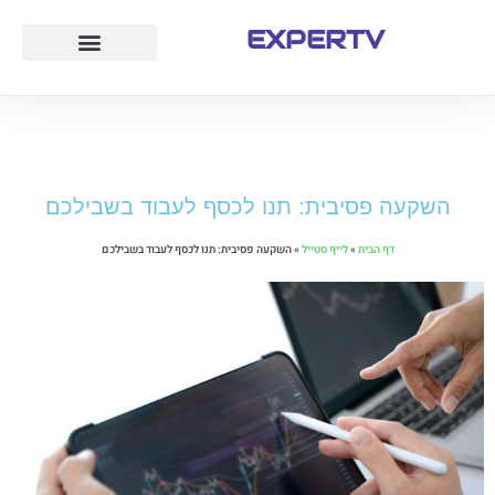
EXPERTV
עמוד הבית
לייף סטייל
חוק ומשפט
טיולים ואטרקציות
השקעה פסיבית: תנו לכסף לעבוד בשבילכם
דף הבית
»
לייף סטייל
»
השקעה פסיבית: תנו לכסף לעבוד בשבילכם