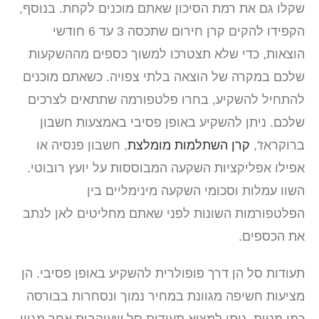
שקלו גם את רמת הסיכון שאתם מוכנים לקחת. בנוסף,
הקפידו להקים קרן חירום שתכסה 3 עד 6 חודשי
הוצאות, כדי שלא תצטרכו למשוך כספים מההשקעות
שלכם במקרה של הוצאה בלתי צפויה. כשאתם מוכנים
להתחיל להשקיע, בחרו פלטפורמה שתתאים לצרכים
שלכם. ניתן להשקיע באופן פסיבי באמצעות חשבון
ברוקראז',
קרן השתלמות מומלצת
, חשבון פנסיה או
אפילו אפליקציות השקעה המבוססות על יועץ רובוטי.
השוו עמלות וסכומי השקעה מינימליים בין
הפלטפורמות השונות לפני שאתם מחליטים לאן לנתב
את הכספים.
תעודות סל הן דרך פופולרית להשקיע באופן פסיבי. הן
מציעות חשיפה מגוונת במחיר נמוך ונסחרות בבורסה
כמו מניות. ניתן למצוא תעודות סל שעוקבות אחר מגוון