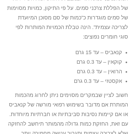
של הפללת צרכני סמים. על פי התיקון, כמויות מסוימות
של סמים מוגדרות כ"כמות של סם מסוכן המיועדת
לצריכה עצמית". הינה טבלת הכמויות המותרות לפי
סוגי חומרים נפוצים:
קנאביס – עד 15 גרם
קוקאין – עד 0.3 גרם
הרואין – עד 0.3 גרם
אקסטזי – עד 0.3 גרם
חשוב לציין שבמקרים מסוימים ניתן לחרוג מהכמות
המותרת אם מדובר בשימוש רפואי מורשה של קנאביס
או אם קיימות נסיבות סביבתיות או חברתיות מיוחדות.
עם זאת, החזקת כמות גדולה מהמותר תיחשב להחזקה
שלא לצריכה עצמית ותגרור ענישה מחמירה יותר.