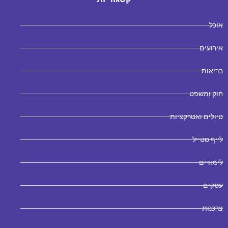
אוכל
אירועים
בריאות
חוק ומשפט
טיולים ואטרקציות
לייף סטייל
לימודים
עסקים
צרכנות