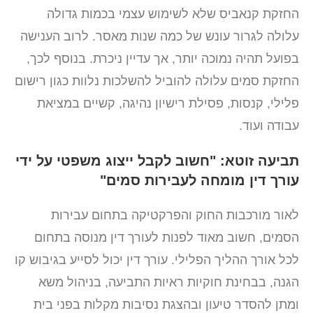
החזקת קנאביס שלא לשימוש עצמי בכמות גדולה
עלולה לגרור עונש של כמה שנות מאסר. לרוב הענישה
בפועל תהיה נמוכה יותר, אך עדיין ניכרת. בנוסף לכך,
החזקת סמים עלולה להוביל להשלכות נלוות כגון רישום
פלילי, קנסות, פסילת רישיון נהיגה, קשיים במציאת
עבודה ועוד.
תביעה זוטא: "חשוב לקבל ייצוג משפטי על ידי
עורך דין מומחה לעבירות סמים"
לאור מורכבות החוק והפרקטיקה בתחום עבירות
הסמים, חשוב מאוד לפנות לעורך דין מנוסה בתחום
לכל אורך ההליך הפלילי. עורך דין יכול לסייע בגיבוש קו
הגנה, בבחינת חוקיות ראיות התביעה, בניהול משא
ומתן להסדר טיעון ובהצגת נסיבות מקלות בפני בית