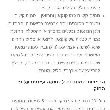
עבירות חוזרות או נסיבות מחמירות, עדיין עלול
להינקט הליך פלילי כנגד המחזיק
סמים קשים כמו קוקאין והרואין
– סמים קשים
נחשבים מסוכנים יותר מבחינה בריאותית וחברתית,
ולכן הם אינם נכללים בהסדר אי ההפללה. החזקת
כמויות קטנות של קוקאין, הרואין או סמים אחרים
שלא לשימוש עצמי עלולה להוביל לעונשי מאסר
ממושכים וקנסות כבדים. חשוב לציין כי בכל מקרה
של החזקת סמים קשים, גם בכמות קטנה, מומלץ
להתייעץ עם עורך דין פלילי מנוסה
הכמויות המותרות להחזקה עצמית על פי
החוק
ב-2019 נכנס לתוקף תיקון מספר 5 לפקודת הסמים
המסוכנים, שמטרתו לצמצם את ההשלכות השליליות