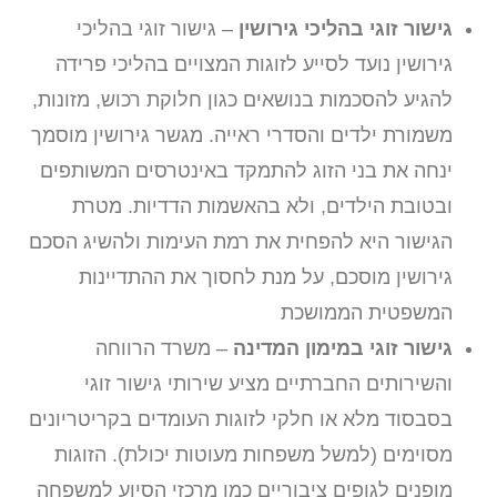
גישור זוגי בהליכי גירושין
– גישור זוגי בהליכי
גירושין נועד לסייע לזוגות המצויים בהליכי פרידה
להגיע להסכמות בנושאים כגון חלוקת רכוש, מזונות,
משמורת ילדים והסדרי ראייה. מגשר גירושין מוסמך
ינחה את בני הזוג להתמקד באינטרסים המשותפים
ובטובת הילדים, ולא בהאשמות הדדיות. מטרת
הגישור היא להפחית את רמת העימות ולהשיג הסכם
גירושין מוסכם, על מנת לחסוך את ההתדיינות
המשפטית הממושכת
גישור זוגי במימון המדינה
– משרד הרווחה
והשירותים החברתיים מציע שירותי גישור זוגי
בסבסוד מלא או חלקי לזוגות העומדים בקריטריונים
מסוימים (למשל משפחות מעוטות יכולת). הזוגות
מופנים לגופים ציבוריים כמו מרכזי הסיוע למשפחה