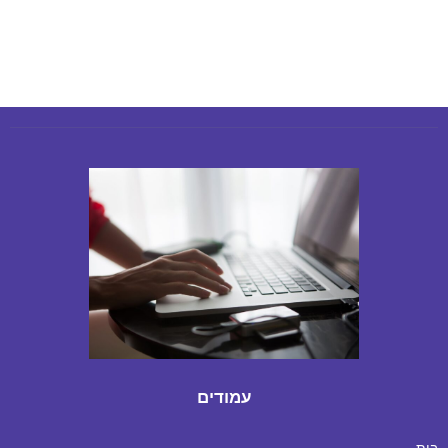
עמודים
בית