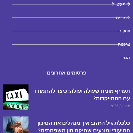
לייף סטייל
לימודים
עסקים
צרכנות
מגזין
פרסומים אחרונים
תעריף מונית שעולה ועולה: כיצד להתמודד
עם ההתייקרות?
ינואר 8, 2025
כלכלת גיל הזהב: איך מנהלים את הסיכון
הסיעודי ומונעים שחיקת הון משפחתית?