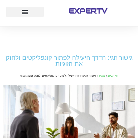
EXPERTV
עמוד הבית
לייף סטייל
חוק ומשפט
טיולים ואטרקציות
גישור זוגי: הדרך היעילה לפתור קונפליקטים ולחזק
את הזוגיות
דף הבית
»
מגזין
»
גישור זוגי: הדרך היעילה לפתור קונפליקטים ולחזק את הזוגיות