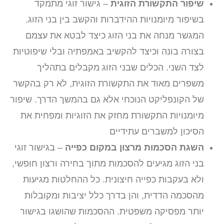
שיפור התקשורת הזוגית
– גישור זוגי מתמקד
בשיפור מיומנויות ההידברות והקשב בין בני הזוג.
המגשר מנחה את בני הזוג כיצד לבטא את עצמם
בצורה בונה וכיצד להקשיב באמפתיה ובלי שיפוטיות
לצד השני. הכלים שבני הזוג מקבלים בתהליך
משפרים מאוד את התקשורת הזוגית, לא רק בהקשר
של הקונפליקט הנוכחי אלא גם בהמשך הדרך. שיפור
מיומנויות התקשורת מחזק את הזוגיות ומפחית את
הסיכון למשברים עתידיים
השגת הסכמות מרצון במקום כפייה
– בגישור זוגי
בני הזוג מגיעים להסכמות מתוך בחירה ורצון חופשי,
ולא בעקבות כפייה חיצונית. כל ההחלטות מגיעות
מהסכמה הדדית, והן בדרך כלל יציבות ומקובלות
יותר מפסיקה משפטית. ההסכמות שהושגו בגישור