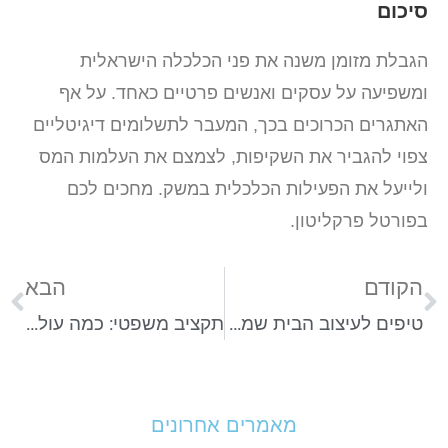
סיכום
הגבלת מזומן משנה את פני הכלכלה הישראלית
ומשפיעה על עסקים ואנשים פרטיים כאחד. על אף
האתגרים הכרוכים בכך, המעבר לתשלומים דיגיטליים
צפוי להגביר את השקיפות, לצמצם את העלמות המס
ולייעל את הפעילות הכלכלית במשק. מחכים לכם
בפורטל פרקליטון.
הקודם
הבא
טיפים לעיצוב הבית שמשלבים נוחות ואסתטיקה בחלל אחד
תקציב משפטי: כמה עולה עורך דין תעבורה ואיך להיערך למשפט?
מאמרים אחרונים