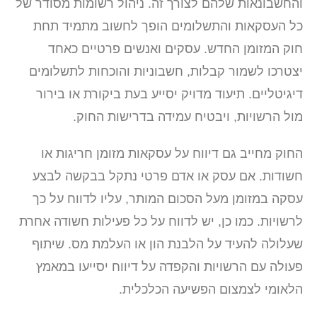
והחשבונאות שלהם לצורך זה. ניהול רשומות מסודר של
כל העסקאות והתשלומים הופך לחשוב מתמיד תחת
חוק המזומן החדש. עסקים ואנשים פרטיים כאחד
יצטרכו לשמור קבלות, חשבוניות והוכחות לתשלומים
דיגיטליים. תיעוד מדויק יסייע בעת ביקורת או בירור
מול הרשויות, ויבטיח עמידה בדרישות החוק.
החוק מחייב גם דיווח על עסקאות מזומן חריגות או
חשודות. אם עסק או אדם פרטי נתקל בבקשה לבצע
עסקה במזומן מעל הסכום המותר, עליו לדווח על כך
לרשויות. כמו כן, יש לדווח על כל פעילות חשודה אחרת
שעלולה להעיד על הלבנת הון או העלמת מס. שיתוף
פעולה עם הרשויות והקפדה על דיווח יסייעו במאמץ
הלאומי לצמצום הפשיעה הכלכלית.