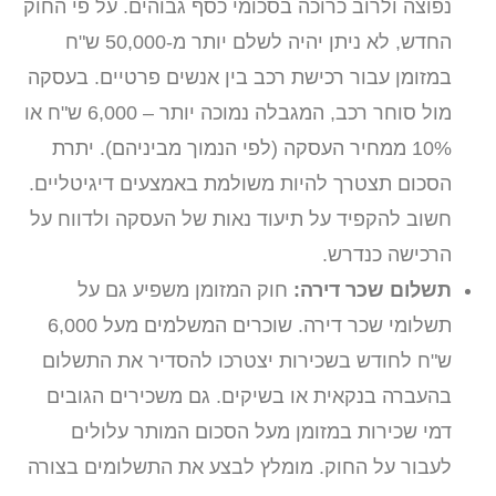
נפוצה ולרוב כרוכה בסכומי כסף גבוהים. על פי החוק
החדש, לא ניתן יהיה לשלם יותר מ-50,000 ש"ח
במזומן עבור רכישת רכב בין אנשים פרטיים. בעסקה
מול סוחר רכב, המגבלה נמוכה יותר – 6,000 ש"ח או
10% ממחיר העסקה (לפי הנמוך מביניהם). יתרת
הסכום תצטרך להיות משולמת באמצעים דיגיטליים.
חשוב להקפיד על תיעוד נאות של העסקה ולדווח על
הרכישה כנדרש.
תשלום שכר דירה:
חוק המזומן משפיע גם על
תשלומי שכר דירה. שוכרים המשלמים מעל 6,000
ש"ח לחודש בשכירות יצטרכו להסדיר את התשלום
בהעברה בנקאית או בשיקים. גם משכירים הגובים
דמי שכירות במזומן מעל הסכום המותר עלולים
לעבור על החוק. מומלץ לבצע את התשלומים בצורה