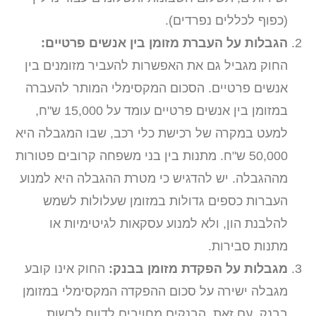
(כפוף לכללים נפרדים).
הגבלות על העברת מזומן בין אנשים פרטיים:
החוק מגביל גם את האפשרות להעביר מזומנים בין
אנשים פרטיים. הסכום המקסימלי המותר להעברה
במזומן בין אנשים פרטיים עומד על 15,000 ש"ח,
למעט במקרה של רכישת כלי רכב, שבו המגבלה היא
50,000 ש"ח. מתנות בין בני משפחה קרובים פטורות
מההגבלה. יש להדגיש כי מטרת ההגבלה היא למנוע
העברות כספים גדולות במזומן שעלולות לשמש
להלבנת הון, ולא למנוע עסקאות לגיטימיות או
מתנות סבירות.
מגבלות על הפקדת מזומן בבנק:
החוק אינו קובע
מגבלה ישירה על סכום ההפקדה המקסימלי במזומן
בבנק. עם זאת, הבנקים מחויבים לדווח לרשות