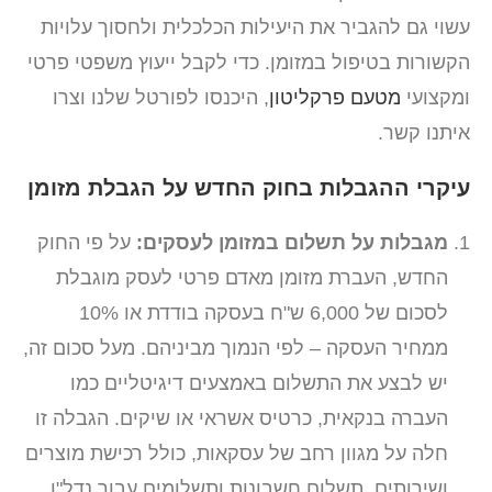
עשוי גם להגביר את היעילות הכלכלית ולחסוך עלויות
הקשורות בטיפול במזומן. כדי לקבל ייעוץ משפטי פרטי
ומקצועי
מטעם פרקליטון
, היכנסו לפורטל שלנו וצרו
איתנו קשר.
עיקרי ההגבלות בחוק החדש על הגבלת מזומן
מגבלות על תשלום במזומן לעסקים:
על פי החוק
החדש, העברת מזומן מאדם פרטי לעסק מוגבלת
לסכום של 6,000 ש"ח בעסקה בודדת או 10%
ממחיר העסקה – לפי הנמוך מביניהם. מעל סכום זה,
יש לבצע את התשלום באמצעים דיגיטליים כמו
העברה בנקאית, כרטיס אשראי או שיקים. הגבלה זו
חלה על מגוון רחב של עסקאות, כולל רכישת מוצרים
ושירותים, תשלום חשבונות ותשלומים עבור נדל"ן