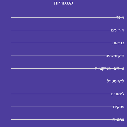
קטגוריות
אוכל
אירועים
בריאות
חוק ומשפט
טיולים ואטרקציות
לייף סטייל
לימודים
עסקים
צרכנות