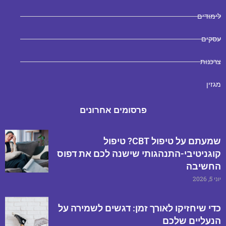
לימודים
עסקים
צרכנות
מגזין
פרסומים אחרונים
שמעתם על טיפול CBT? טיפול
קוגניטיבי-התנהגותי שישנה לכם את דפוס
החשיבה
יוני 5, 2026
כדי שיחזיקו לאורך זמן: דגשים לשמירה על
הנעליים שלכם