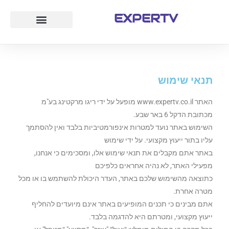
EXPERTV
עמוד הבית
לייף סטייל
חוק ומשפט
טיולים ואטרקציות
תנאי שימוש
האתר www.expertv.co.il מופעל על ידי ריגו מרקטינג בע"מ
מכתובת הדקל 6 באר שבע.
השימוש באתר נועד למטרות אינפורמטיביות בלבד ואין להסתמך
עליו בתור ייעוץ מקצועי. על ידי שימוש
באתר אתם מקבלים את תנאי שימוש אלו, ומסכימים כי אנחנו,
מפעילי האתר, לא נהיה אחראים כלפיכם
כתוצאה מהשימוש שלכם באתר, העדר היכולת להשתמש בו או מכל
מטרה אחרת.
אתם מבינים כי תכנים המופיעים באתר אינם מיועדים להחליף
ייעוץ מקצועי, ומטרתם היא להדגמה בלבד.