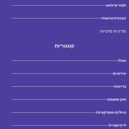
תנאי שימוש
הצהרת נגישות
מדיניות פרטיות
קטגוריות
אוכל
אירועים
בריאות
חוק ומשפט
טיולים ואטרקציות
לייף סטייל