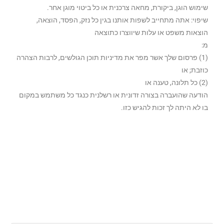
שימוש הוגן, ביקורת, מחאה צרכנית או כל ביטוי מוגן אחר.
שיפוי: אתה מתחייב לשפות אותנו בגין כל נזק, הפסד, הוצאה,
הוצאות משפט או עלות שיווצרו כתוצאה
מ:
(1) פרסום שלך אשר מפר את מדיניות תוכן הגולשים, לרבות הצהרה
כוזבת; או
(2) כל תלונה, טענה או
הודעה שהועברה בצורה זדונית או רשלנית כנגד כל משתמש במקום
בו לא היתה לך זכות להגיש כזו.