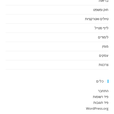
בריאות
חוק ומשפט
טיולים ואטרקציות
לייף סטייל
לימודים
מגזין
עסקים
צרכנות
כלים
התחבר
פיד רשומות
פיד תגובות
WordPress.org