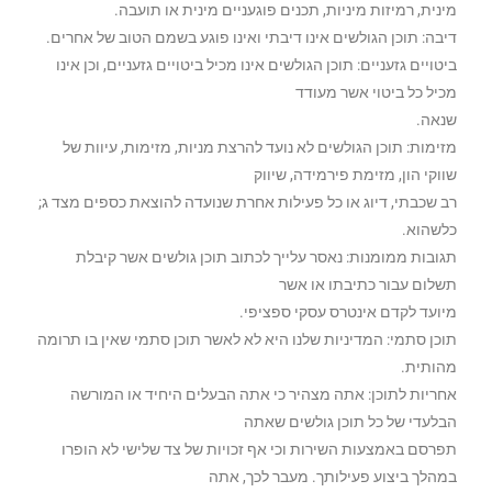
מינית, רמיזות מיניות, תכנים פוגעניים מינית או תועבה.
דיבה: תוכן הגולשים אינו דיבתי ואינו פוגע בשמם הטוב של אחרים.
ביטויים גזעניים: תוכן הגולשים אינו מכיל ביטויים גזעניים, וכן אינו
מכיל כל ביטוי אשר מעודד
שנאה.
מזימות: תוכן הגולשים לא נועד להרצת מניות, מזימות, עיוות של
שווקי הון, מזימת פירמידה, שיווק
רב שכבתי, דיוג או כל פעילות אחרת שנועדה להוצאת כספים מצד ג;
כלשהוא.
תגובות ממומנות: נאסר עלייך לכתוב תוכן גולשים אשר קיבלת
תשלום עבור כתיבתו או אשר
מיועד לקדם אינטרס עסקי ספציפי.
תוכן סתמי: המדיניות שלנו היא לא לאשר תוכן סתמי שאין בו תרומה
מהותית.
אחריות לתוכן: אתה מצהיר כי אתה הבעלים היחיד או המורשה
הבלעדי של כל תוכן גולשים שאתה
תפרסם באמצעות השירות וכי אף זכויות של צד שלישי לא הופרו
במהלך ביצוע פעילותך. מעבר לכך, אתה