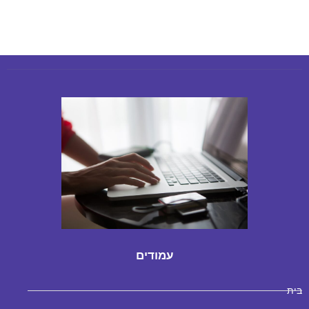
עמודים
בית