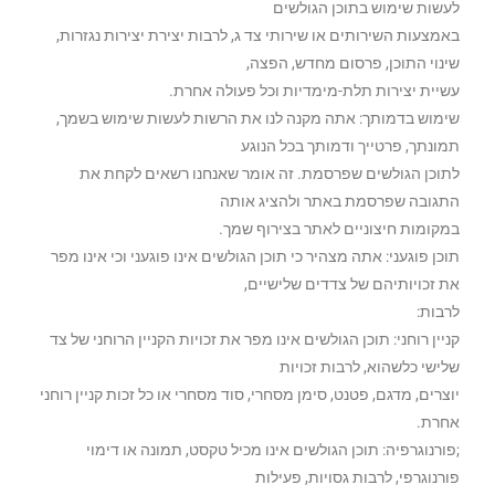
לעשות שימוש בתוכן הגולשים
באמצעות השירותים או שירותי צד ג, לרבות יצירת יצירות נגזרות,
שינוי התוכן, פרסום מחדש, הפצה,
עשיית יצירות תלת-מימדיות וכל פעולה אחרת.
שימוש בדמותך: אתה מקנה לנו את הרשות לעשות שימוש בשמך,
תמונתך, פרטייך ודמותך בכל הנוגע
לתוכן הגולשים שפרסמת. זה אומר שאנחנו רשאים לקחת את
התגובה שפרסמת באתר ולהציג אותה
במקומות חיצוניים לאתר בצירוף שמך.
תוכן פוגעני: אתה מצהיר כי תוכן הגולשים אינו פוגעני וכי אינו מפר
את זכויותיהם של צדדים שלישיים,
לרבות:
קניין רוחני: תוכן הגולשים אינו מפר את זכויות הקניין הרוחני של צד
שלישי כלשהוא, לרבות זכויות
יוצרים, מדגם, פטנט, סימן מסחרי, סוד מסחרי או כל זכות קניין רוחני
אחרת.
;פורנוגרפיה: תוכן הגולשים אינו מכיל טקסט, תמונה או דימוי
פורנוגרפי, לרבות גסויות, פעילות