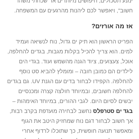
ימנע תסכולים, חיפושים מיותרים או "שכחתי משהו
חשוב", ויאפשר לכם ליהנות מהרגעים עם המשפחה.
אז מה אורזים?
הפריט הראשון הוא תיק ים גדול, נוח לנשיאה ועמיד
למים. הוא צריך להכיל בקלות מגבות, בגדים להחלפה,
אוכל, צעצועים, ציוד הגנה מהשמש ועוד. בגדי הים
לילדים הם כמובן חובה – ומומלץ להביא סט נוסף
להחלפה. הקפידו לבחור בדים עם הגנת UV. גם בגדים
להחלפה חשובים, ובמיוחד חולצה קצרה ומכנסיים
יבשים לסיום היום. לגבי ההורים, במיוחד האימהות –
בגד ים סטרפלס
נחשב לבחירה מועדפת בקרב רבות,
אך חשוב לבחור דגם נוח שמחזיק היטב את הגוף
ומאפשר תנועה חופשית, כך שתוכלו לרדוף אחרי