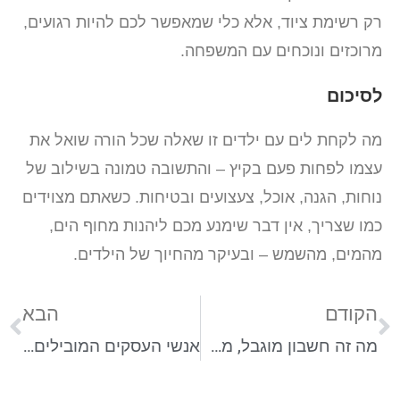
רק רשימת ציוד, אלא כלי שמאפשר לכם להיות רגועים,
מרוכזים ונוכחים עם המשפחה.
לסיכום
מה לקחת לים עם ילדים זו שאלה שכל הורה שואל את
עצמו לפחות פעם בקיץ – והתשובה טמונה בשילוב של
נוחות, הגנה, אוכל, צעצועים ובטיחות. כשאתם מצוידים
כמו שצריך, אין דבר שימנע מכם ליהנות מחוף הים,
מהמים, מהשמש – ובעיקר מהחיוך של הילדים.
הקודם
הבא
מה זה חשבון מוגבל, מהן ההשלכות ואיך מתמודדים?
אנשי העסקים המובילים בישראל: מבט על הכלכלה הישראלית