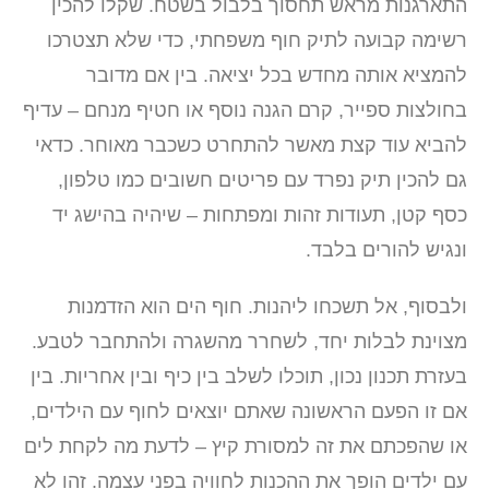
התארגנות מראש תחסוך בלבול בשטח. שקלו להכין
רשימה קבועה לתיק חוף משפחתי, כדי שלא תצטרכו
להמציא אותה מחדש בכל יציאה. בין אם מדובר
בחולצות ספייר, קרם הגנה נוסף או חטיף מנחם – עדיף
להביא עוד קצת מאשר להתחרט כשכבר מאוחר. כדאי
גם להכין תיק נפרד עם פריטים חשובים כמו טלפון,
כסף קטן, תעודות זהות ומפתחות – שיהיה בהישג יד
ונגיש להורים בלבד.
ולבסוף, אל תשכחו ליהנות. חוף הים הוא הזדמנות
מצוינת לבלות יחד, לשחרר מהשגרה ולהתחבר לטבע.
בעזרת תכנון נכון, תוכלו לשלב בין כיף ובין אחריות. בין
אם זו הפעם הראשונה שאתם יוצאים לחוף עם הילדים,
או שהפכתם את זה למסורת קיץ – לדעת מה לקחת לים
עם ילדים הופך את ההכנות לחוויה בפני עצמה. זהו לא