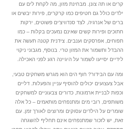
קרים או תה צונן. מבחינת מזון, מה לקחת לים עם
ילדים כולל גם חטיפים כמו קרקרים, פירות יבשים או
ברים של אנרגיה, לצד סנדוויצ'ים פשוטים, ירקות
חתוכים ופירות קשים שאינם נמעכים בקלות – כמו
תפוחים, אפרסקים וענבים. צידנית קטנה תעשה את
ההבדל ותשמור את המזון טרי. בנוסף, מגבוני ניקוי
לידיים יסייעו לשמור על היגיינה רגע לפני האכילה.
ומה עם הבידור? חוף הים הוא מגרש משחקים טבעי,
אבל צעצועים יכולים להוסיף עניין והפעלות. דליים
וכפות לבניית ארמונות, כדורים צבעוניים למשחקים
משותפים, רובי מים ומתנפחים מותאמים – כל אלה
שומרים על הילדים עסוקים ומרוצים לאורך זמן. עם
זאת, יש לזכור שמתנפחים אינם תחליף להשגחה