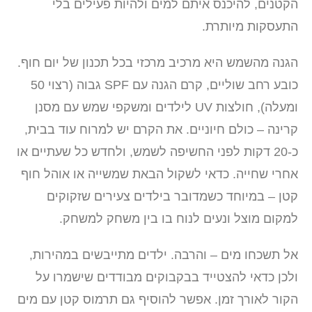
הקטנים, להיכנס איתם למים ולהיות פעילים בלי
התעסקות מיותרת.
הגנה מהשמש היא מרכיב מרכזי בכל תכנון של יום חוף.
כובע רחב שוליים, קרם הגנה עם SPF גבוה (רצוי 50
ומעלה), חולצות UV לילדים ומשקפי שמש עם מסנן
קרינה – כולם חיוניים. את הקרם יש למרוח עוד בבית,
כ-20 דקות לפני החשיפה לשמש, ולחדש כל שעתיים או
אחרי שחייה. כדאי לשקול הבאת שמשייה או אוהל חוף
קטן – במיוחד כשמדובר בילדים צעירים שזקוקים
למקום מוצל ונעים לנוח בו בין משחק למשחק.
אל תשכחו מים – והרבה. ילדים מתייבשים במהירות,
ולכן כדאי להצטייד בבקבוקים מבודדים שישמרו על
הקור לאורך זמן. אפשר להוסיף גם תרמוס קטן עם מים