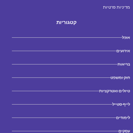
מדיניות פרטיות
קטגוריות
אוכל
אירועים
בריאות
חוק ומשפט
טיולים ואטרקציות
לייף סטייל
לימודים
עסקים