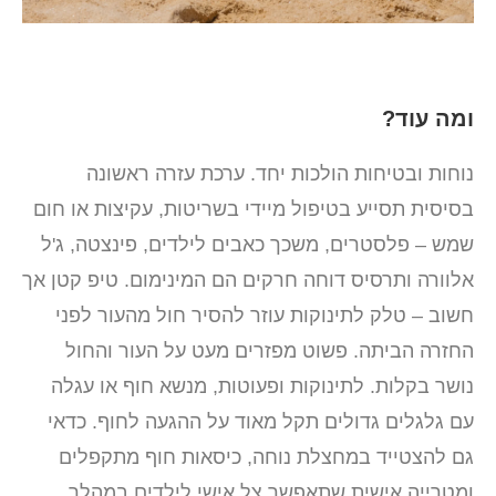
ומה עוד?
נוחות ובטיחות הולכות יחד. ערכת עזרה ראשונה
בסיסית תסייע בטיפול מיידי בשריטות, עקיצות או חום
שמש – פלסטרים, משכך כאבים לילדים, פינצטה, ג'ל
אלוורה ותרסיס דוחה חרקים הם המינימום. טיפ קטן אך
חשוב – טלק לתינוקות עוזר להסיר חול מהעור לפני
החזרה הביתה. פשוט מפזרים מעט על העור והחול
נושר בקלות. לתינוקות ופעוטות, מנשא חוף או עגלה
עם גלגלים גדולים תקל מאוד על ההגעה לחוף. כדאי
גם להצטייד במחצלת נוחה, כיסאות חוף מתקפלים
ומטרייה אישית שתאפשר צל אישי לילדים במהלך