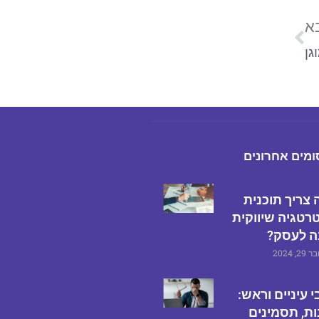
א
גן
מים אחרונים
צריך תוכנית
רטגיה שיווקית
ה לעסק?
, 2024
 עיניים וראש:
ת, תסמינים