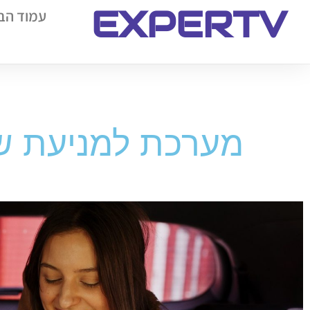
EXPERTV
עמוד הב
מערכת למניעת שכ