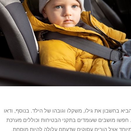
 בחשבון את גילו, משקלו וגובהו של הילד. בנוסף, ודאו
חפשו מושבים שעומדים בתקני הבטיחות וכוללים מערכת
במיוחד אצל הורים עסוקים שדעתם עלולה להיות מוסחת.