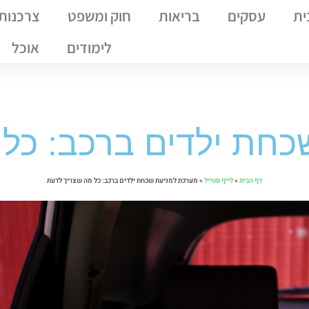
ית
עסקים
בריאות
חוק ומשפט
צרכנות
לימודים
אוכל
חת ילדים ברכב: כל
דף הבית
»
לייף סטייל
»
מערכת למניעת שכחת ילדים ברכב: כל מה שצריך לדעת