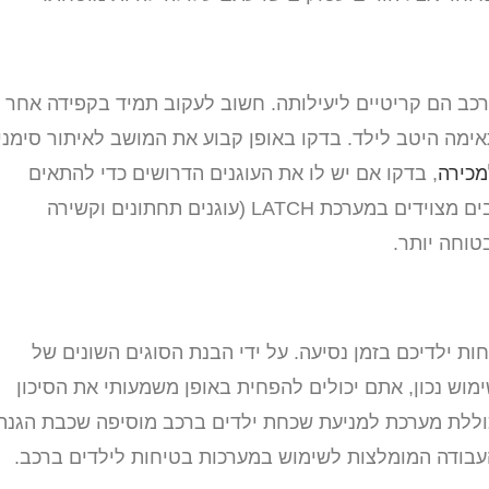
רכב הם קריטיים ליעילותה. חשוב לעקוב תמיד בקפידה אחר
מה היטב לילד. בדקו באופן קבוע את המושב לאיתור סימני
כירה
, בדקו אם יש לו את העוגנים הדרושים כדי להתאים
למושב הבטיחות ולמערכת שבחרתם. כלי רכב מודרניים רבים מצוידים במערכת LATCH (עוגנים תחתונים וקשירה
טוחה יותר.
ות ילדיכם בזמן נסיעה. על ידי הבנת הסוגים השונים של
מוש נכון, אתם יכולים להפחית באופן משמעותי את הסיכון
וללת מערכת למניעת שכחת ילדים ברכב מוסיפה שכבת הגנה
עבודה המומלצות לשימוש במערכות בטיחות לילדים ברכב.