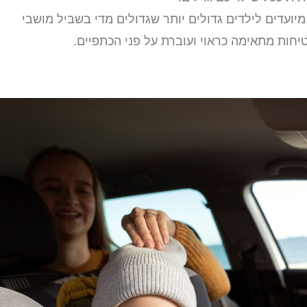
ועדים לילדים גדולים יותר שגדולים מדי בשביל מושבי
חות מתאימה כראוי ועוברת על פני הכתפיים.