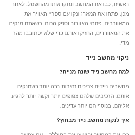
ראשית, כבו את המחשב ונתקו אותו מהחשמל. לאחר
מכן, פתחו את המארז ונקו עם ספריי האוויר את
המאווררים, פתחי האוורור וספק הכוח. כשאתם מנקים
את המאווררים, החזיקו אותם כדי שלא יסתובבו מהר
מדי.
ניקוי מחשב נייד
למה מחשב נייד שונה מנייח?
מחשבים ניידים צריכים זהירות רבה יותר כשמנקים
אותם. הרכיבים שלהם צפופים יותר וקשה יותר להגיע
אליהם, בנוסף הם יותר עדינים.
איך לנקות מחשב נייד מבחוץ?
כבו את המחשב והוציאו את הסוללה – אם אפשר.