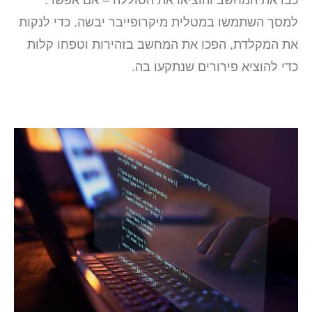
למסך השתמשו במטלית מיקרופייבר יבשה. כדי לנקות
את המקלדת, הפכו את המחשב בזהירות וטפחו קלות
כדי להוציא פירורים שנתקעו בה.