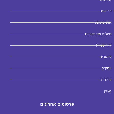
בריאות
חוק ומשפט
טיולים ואטרקציות
לייף סטייל
לימודים
עסקים
צרכנות
מגזין
פרסומים אחרונים