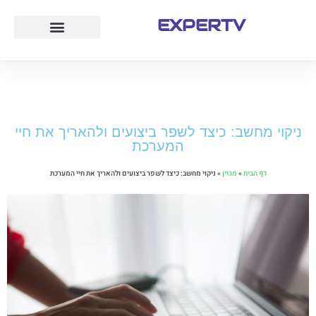
EXPERTV
עמוד הבית
לייף סטייל
חוק ומשפט
טיולים ואטרקציות
ניקוי מחשב: כיצד לשפר ביצועים ולהאריך את חיי
המערכת
דף הבית
»
מגזין
»
ניקוי מחשב: כיצד לשפר ביצועים ולהאריך את חיי המערכת