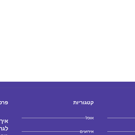
קטגוריות
פרסו
אוכל
איך
לגרו
אירועים