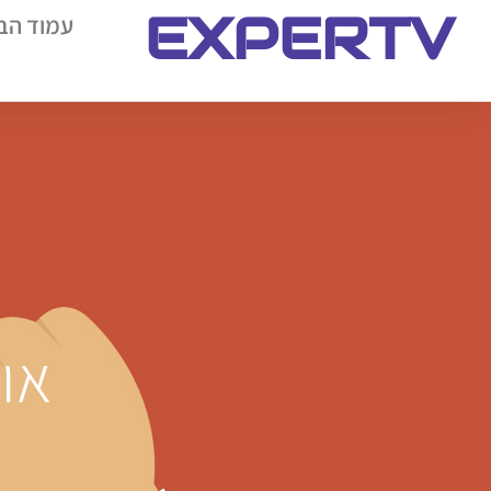
EXPERTV
עמוד הב
אוקט