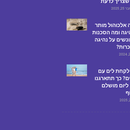
שצריך לדעת
, 2025
 אלכוהול מותר
יגה ומה הסכנות
נשים על נהיגה
רות?
לקחת לים עם
ם? כך תתארגנו
 ליום מושלם
ף