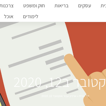
ית
עסקים
בריאות
חוק ומשפט
צרכנות
לימודים
אוכל
ובר ב12, 2020
דף הבית
»
ארכיון עבור אוקטובר 12, 2020