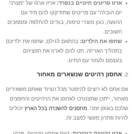
ארזו פריטים חיוניים בנפרד:
ארזו ארגז של "מצרכי
יום הובלה" עם פריטים שתזדקקו להם מיד עם
ההגעה, כגון מוצרי טיפוח, בגדים להחלפה ומסמכים
חשובים.
שתפו את הילדים:
בהתאם לגילם, שתפו את ילדיכם
בתהליך האריזה. תנו להם לארוז את חפציהם
בעצמם ולעזור עם התיוג.
אחסון רהיטים שנשארים מאחור
אם אתם לא רוצים להיפטר מכל הציוד שאתם משאירים
מאחור, ייתכן שתצטרכו לאחסן את הרהיטים והחפצים
שלכם באופן זמני.
מחסנים להשכרה בכל הארץ
יכולים
להיות פתרון מעשי למצב זה.
ארזו רהיטים בזהירות:
בעת אחסון רהיטים, פרקו