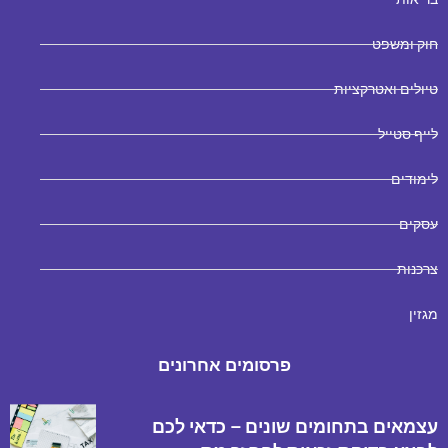
חוק ומשפט
טיולים ואטרקציות
לייף סטייל
לימודים
עסקים
צרכנות
מגזין
פרסומים אחרונים
עצמאים בתחומים שונים – כדאי לכם