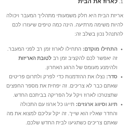
לארוז את הבית
אריזת הבית היא חלק משמעותי מתהליך המעבר ויכולה
להיות משימה מרתיעה. הינה כמה טיפים שיעזרו לכם
להתנהל נכון בשלב זה:
התחילו מוקדם:
התחילו לארוז זמן רב לפני המעבר.
זה יאפשר לכם להקציב זמן רב
לטובת האריזות
ולהימנע מעומס של הרגע האחרון.
סדר:
נצלו את ההזדמנות כדי לפרק ולתרום פריטים
שאתם כבר לא צריכים. זה יפחית את מספר החפצים
שתצטרכו לארוז ויקל על הפריקה בביתכם החדש.
תיוג וסיווג ארגזים:
תייגו כל ארגז עם התכולה
והחדר שאליו הוא שייך. זה יקל עליכם למצוא את מה
שאתם צריכים כשתגיעו לבית החדש שלכם.