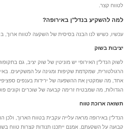
לטווח קצר.
למה להשקיע בנדל"ן באירופה?
עכשיו, כשיש לנו הבנה בסיסית של השקעה לטווח ארוך, בו
יציבות בשוק
לשוק הנדל"ן האירופי יש מוניטין של שוק יציב, גם בתקופו
הרגולטורית, שמקדמת שקיפות ומגינה על המשקיעים. באיח
אחד, מה שמקטין את ההשפעה של ירידות בענפים ספציפיים.
הגדולות, מה שמבטיח זרימה קבועה של שוכרים וקונים פוט
תשואה ארוכת טווח
הנדל"ן באירופה מראה עלייה עקבית בטווח הארוך, ולכן
קבועה על השקעתם. אמנם ייתכנו תנודות קצרות טווח בשו