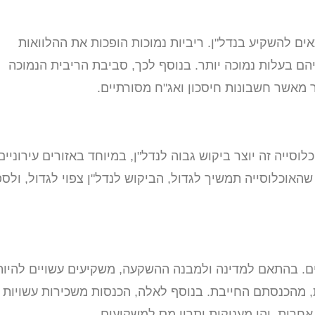
ים להשקיע בנדל"ן. ריביות נמוכות הופכות את ההלוואות
הם בעלות נמוכה יותר. בנוסף לכך, סביבת הריבית הנמוכה
 מאשר חשבונות חיסכון ואג"ח מסורתיים.
וסייה זה יוצר ביקוש גבוה לנדל"ן, במיוחד באזורים עירוניים
שהאוכלוסייה תמשיך לגדול, הביקוש לנדל"ן צפוי לגדול, ולס
ם. בהתאם למדינה ולמבנה ההשקעה, משקיעים עשויים להיות
ת, מהכנסתם החייבת. בנוסף לאלה, הכנסות משכירות עשויות
חרות, והן מעניקות יתרון מס למשקיעים.