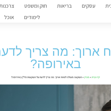
ית
עסקים
בריאות
חוק ומשפט
צרכנות
לימודים
אוכל
 ארוך: מה צריך לדעת
באירופה?
דף הבית
»
מגזין
»
השקעה מעולה לטווח ארוך: מה צריך לדעת על השקעות נדל"ן באירופה?