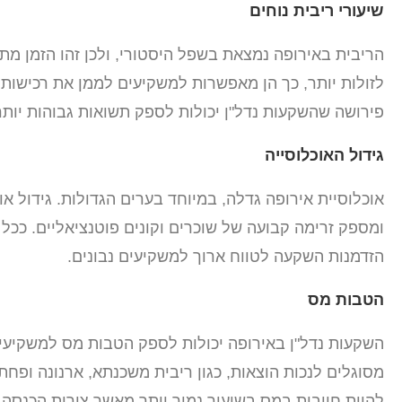
שיעורי ריבית נוחים
הריבית באירופה נמצאת בשפל היסטורי, ולכן זהו הזמן מתא
לזולות יותר, כך הן מאפשרות למשקיעים לממן את רכישותי
פירושה שהשקעות נדל"ן יכולות לספק תשואות גבוהות יותר
גידול האוכלוסייה
אוכלוסיית אירופה גדלה, במיוחד בערים הגדולות. גידול אוכל
ומספק זרימה קבועה של שוכרים וקונים פוטנציאליים. ככל 
הזדמנות השקעה לטווח ארוך למשקיעים נבונים.
הטבות מס
השקעות נדל"ן באירופה יכולות לספק הטבות מס למשקיעי
מסוגלים לנכות הוצאות, כגון ריבית משכנתא, ארנונה ופח
להיות חייבות במס בשיעור נמוך יותר מאשר צורות הכנסה א