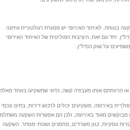
עה בטוחה. לאיחוד האירופי יש מסגרת רגולטורית איתנה
"ן. יחד עם זאת, היציבות הפוליטית של האיחוד האירופי
משפיעים על שוק הנדל"ן.
ו הרווחתם אותו מעבודה קשה, כדאי שתשקיעו באחד מאלה:
לרית באירופה. משקיעים יכולים לרכוש דירות, בתים ונכסי
ם מבוקשים מאוד באירופה, ולכן הם אפשרות השקעה משתלמת
רות עסקיות, כגון משרדים, מחסנים ושטחי מסחר. השקעה