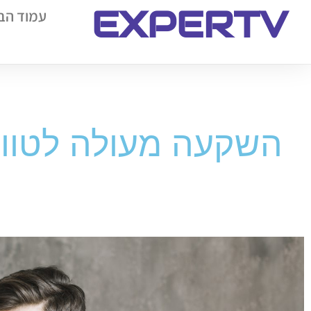
EXPERTV
עמוד הב
השקעה מעולה לטווח