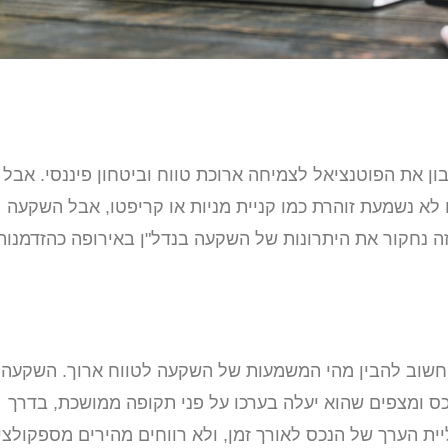
את הפוטנציאל לצמיחה ארוכת טווח וביטחון פיננסי. אבל
א נשמעת זוהרת כמו קניית מניות או קריפטו, אבל השקעה
זה נחקור את היתרונות של השקעה בנדל"ן באירופה כהזדמנות
חשוב להבין מהי המשמעות של השקעה לטווח ארוך. השקעה
 ומצפים שהוא יעלה בערכו על פני תקופה ממושכת, בדרך
ית הערך של הנכס לאורך זמן, ולא רווחים מהירים מספקולצי