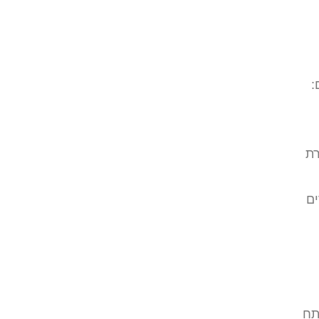
:
רת
ים
תח