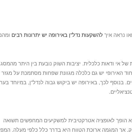
או נראה איך
להשקעות נדל"ן באירופה יש יתרונות רבים
ומהם
ת של אי ודאות כלכלית. יציבות השוק נובעת בין היתר מהמסג
וד האירופי יש גם כלכלה מגוונת שפחות מסתמכת על מגזר
 בנוסף לכך, באירופה יש ביקוש גבוה לנדל"ן, במיוחד בער
נציאליים.
 הוא הופך לאופציה אטרקטיבית למשקיעים המחפשים תשואה
ק, אך המגמה ארוכת הטווח היא בדרך כלל כלפי מעלה. המפ