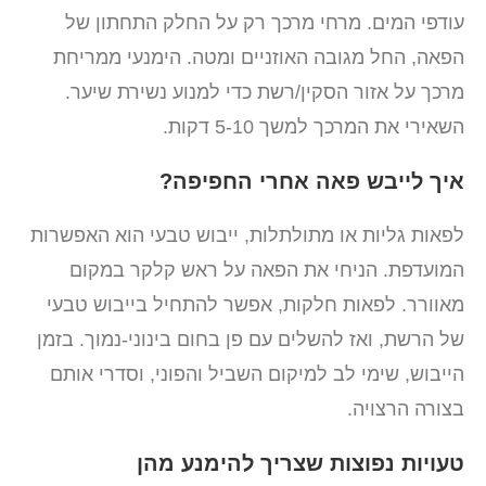
עודפי המים. מרחי מרכך רק על החלק התחתון של
הפאה, החל מגובה האוזניים ומטה. הימנעי ממריחת
מרכך על אזור הסקין/רשת כדי למנוע נשירת שיער.
השאירי את המרכך למשך 5-10 דקות.
איך לייבש פאה אחרי החפיפה?
לפאות גליות או מתולתלות, ייבוש טבעי הוא האפשרות
המועדפת. הניחי את הפאה על ראש קלקר במקום
מאוורר. לפאות חלקות, אפשר להתחיל בייבוש טבעי
של הרשת, ואז להשלים עם פן בחום בינוני-נמוך. בזמן
הייבוש, שימי לב למיקום השביל והפוני, וסדרי אותם
בצורה הרצויה.
טעויות נפוצות שצריך להימנע מהן