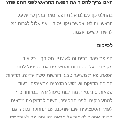
האם צריך להסיר את הפאה מהראש לפני החפיפה?
בהחלט כן! לעולם אל תחפפי פאה בזמן שהיא על
הראש. זה לא יאפשר ניקוי יסודי, ואף עלול לגרום נזק
לרשת ולשיער עצמו.
לסיכום
חפיפת פאה בבית זה לא עניין מסובך – כל עוד
מקפידים על ההנחיות ומתאימים את הטיפול לסוג
הפאה. פאות משיער טבעי דורשות גישה עדינה, תדירות
חפיפה מדויקת ושימוש במוצרים מתאימים, בעוד
שפאות סינתטיות מחייבות טיפול זהיר במיוחד כדי
למנוע נזקים. לפני החפיפה, חשוב לבדוק מה מתאים
לפאה הספציפית שברשותכם. עם תחזוקה נכונה, גם
בבית, אפשר לשמור על מראה נקי ומטופח לאורך זמן.