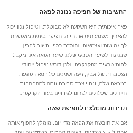
החשיבות של חפיפה נכונה לפאה
פאה איכותית היא השקעה לא מבוטלת, וטיפול נכון יכול
להאריך משמעותית את חייה. חפיפה ביתית מאפשרת
לך גמישות ועצמאות, וחוסכת כסף. חשוב להבין
שבניגוד לשיער הטבעי שלנו, שיער הפאה אינו מקבל
לחות טבעית מהקרקפת, ולכן דורש טיפול ייחודי.
הצטברות של אבק, זיעה ושמנים על הפאה פוגעת
במראה שלה, וגם יוצרת סביבה נוחה להתפתחות
חיידקים שעלולים לגרום לגירויים בעור הקרקפת.
תדירות מומלצת לחפיפת פאה
אם את חובשת את הפאה מדי יום, מומלץ לחפוף אותה
אחת ל-2-3 שבועות. בעונות החמות, כשמזיעים יותר,