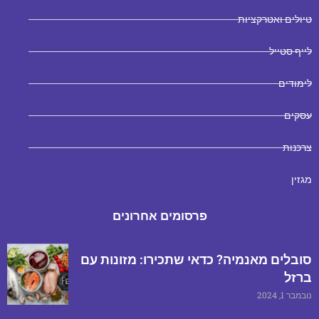
טיולים ואטרקציות
לייף סטייל
לימודים
עסקים
צרכנות
מגזין
פרסומים אחרונים
סובלים מאנמיה? כדאי שתכירו: מזונות עם
ברזל
נובמבר 1, 2024