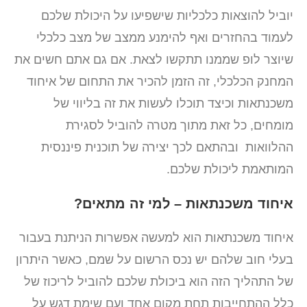
יוביל להוצאות כלכליות שישפיעו על היכולת שלכם
לעמוד בהחזרים ואף להימנע ממצב של מצב כלכלי
שיוצר לופ שממנו תתקשו לצאת. אם גם אתם חשים את
המחנק הכלכלי, זה הזמן להכיר את התחום של איחוד
משכנתאות וכיצד תוכלו לעשות את זה בליווי של
מומחים, כל זאת מתוך מטרה להוביל לסגירת
ההלוואות ובהתאם לכך יצירה של תוכנית פיננסית
המותאמת ליכולת שלכם.
איחוד משכנתאות – למי זה מתאים?
איחוד משכנתאות הוא למעשה אפשרות הניתנת בעבור
בעלי חוב שלהם יש נכס הרשום על שמם, כאשר היתרון
של התהליך הזה הוא ביכולת שלכם להוביל לריכוז של
כלל ההתחייבות תחת מקום אחד ועם שימת דגש על