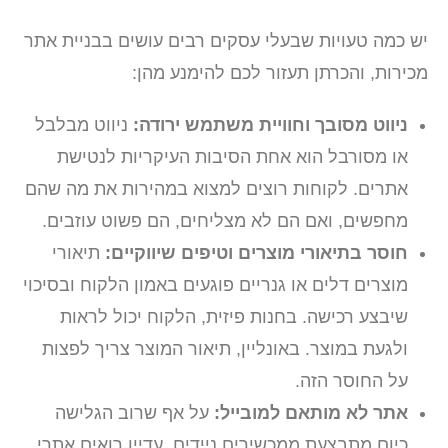
יש כמה טעויות שבעלי עסקים רבים עושים בבניית אתר
מכירות, והכרתן תעזור לכם להימנע מהן:
ניווט מסובך וחוויית משתמש ירודה:
ניווט מבלבל
או מסורבל הוא אחת הסיבות העיקריות לנטישת
אתרים. לקוחות רוצים למצוא במהירות את מה שהם
מחפשים, ואם הם לא מצליחים, הם פשוט עוזבים.
חוסר בתיאורי מוצרים וטיפים שיווקיים:
תיאורי
מוצרים דלים או גנריים פוגעים באמון הלקוח ובסיכוי
שיבצע רכישה. בחנות פיזית, הלקוח יכול לראות
ולגעת במוצר. באונליין, תיאור המוצר צריך לפצות
על החוסר הזה.
אתר לא מותאם למובייל:
על אף שרוב הגלישה
כיום מתבצעת ממכשירים ניידים, עדיין רואים אתרי