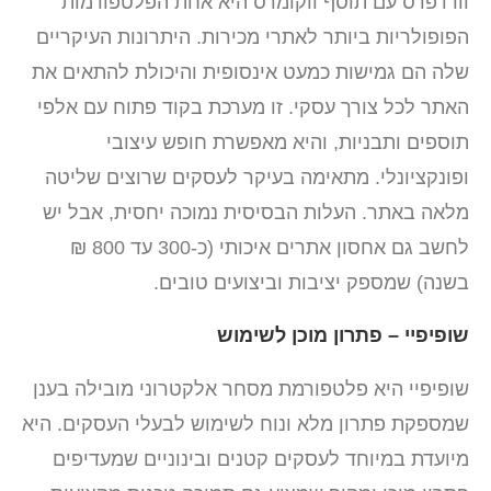
וורדפרס עם תוסף ווקומרס היא אחת הפלטפורמות
הפופולריות ביותר לאתרי מכירות. היתרונות העיקריים
שלה הם גמישות כמעט אינסופית והיכולת להתאים את
האתר לכל צורך עסקי. זו מערכת בקוד פתוח עם אלפי
תוספים ותבניות, והיא מאפשרת חופש עיצובי
ופונקציונלי. מתאימה בעיקר לעסקים שרוצים שליטה
מלאה באתר. העלות הבסיסית נמוכה יחסית, אבל יש
לחשב גם אחסון אתרים איכותי (כ-300 עד 800 ₪
בשנה) שמספק יציבות וביצועים טובים.
שופיפיי – פתרון מוכן לשימוש
שופיפיי היא פלטפורמת מסחר אלקטרוני מובילה בענן
שמספקת פתרון מלא ונוח לשימוש לבעלי העסקים. היא
מיועדת במיוחד לעסקים קטנים ובינוניים שמעדיפים