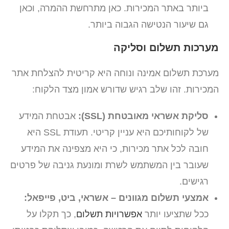
ביותר באתר המכירות. כאן מתרחשת ההמרה, וכאן
גם שיעור הנטישה הגבוה ביותר.
מערכות תשלום וסליקה
מערכת תשלום אמינה ונוחה היא קריטית להצלחת אתר
המכירות. זהו שלב רגיש שדורש אמון מצד הלקוח:
סליקת אשראי מאובטחת (SSL):
אבטחת המידע
של לקוחותיכם היא עניין קריטי. תעודת SSL היא
חובה לכל אתר מכירות, כי היא מצפינה את המידע
שעובר בין המשתמש לשרת ומונעת גניבה של פרטים
רגישים.
אמצעי תשלום מגוונים – אשראי, ביט, פייפאל:
ככל שתציעו יותר
אפשרויות תשלום
, כך תקלו על