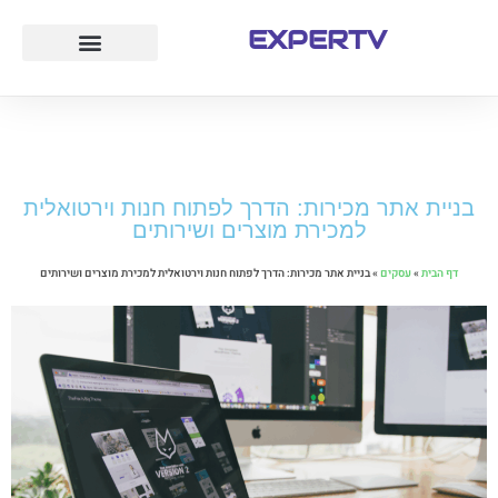
EXPERTV
עמוד הבית
לייף סטייל
חוק ומשפט
טיולים ואטרקציות
בניית אתר מכירות: הדרך לפתוח חנות וירטואלית
למכירת מוצרים ושירותים
דף הבית
»
עסקים
»
בניית אתר מכירות: הדרך לפתוח חנות וירטואלית למכירת מוצרים ושירותים