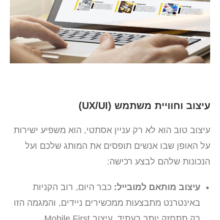
עיצוב וחוויית משתמש (UX/UI)
עיצוב טוב הוא לא רק עניין אסתטי, הוא משפיע ישירות
על האופן שבו אנשים תופסים את המותג שלכם ועל
הנכונות שלהם לבצע רכישה:
עיצוב מותאם למובייל:
כבר היום, רוב הקניות
באינטרנט מתבצעות ממכשירים ניידים, והמגמה הזו
רק תתחזק יותר בעתיד. עיצוב Mobile First