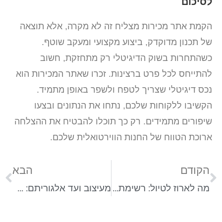
לסיכום
הקמת אתר מכירות מצליח זה לא מקרה, אלא תוצאה
של תכנון מדוקדק, ביצוע מקצועי ומעקב שוטף.
כשהתחרות בשוק הדיגיטלי רק מתחזקת, חשוב
להתייחס לכל פרט ברצינות. זכרו שאתר המכירות הוא
נכס דיגיטלי שצריך לטפח ולשפר באופן מתמיד.
הקשיבו ללקוחות שלכם, נתחו את הנתונים ובצעו
שיפורים מתמידים. רק כך תוכלו להבטיח את ההצלחה
ארוכת הטווח של החנות הווירטואלית שלכם.
הקודם
הבא
מה לארוז לטיול: רשימת ציוד מלאה לכל סוג טיול ויעד
מעיצוב ועד אלגוריתם: מה זה קניין רוחני ואיך מגינים עליו?