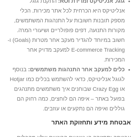
גוגל אנליטיקס ומדידת ROI:
התקנת גוגל
אנליטיקס היא הכרחית לכל אתר מכירות. הכלי
מספק תובנות חשובות על התנהגות המשתמשים,
מקורות התנועה, דפים פופולריים ושיעורי המרה.
חשוב במיוחד להגדיר מעקב אחר מטרות (Goals) ו-
E-commerce Tracking למעקב מדויק אחר
המכירות.
כלים למעקב אחר התנהגות משתמשים:
בנוסף
לגוגל אנליטיקס, כדאי להשתמש בכלים כמו Hotjar
או Crazy Egg שבוחנים איך משתמשים מתנהגים
בפועל באתר – איפה הם לוחצים, כמה רחוק הם
גוללים ואיפה הם נתקעים או עוזבים.
אבטחת מידע ותחזוקת האתר