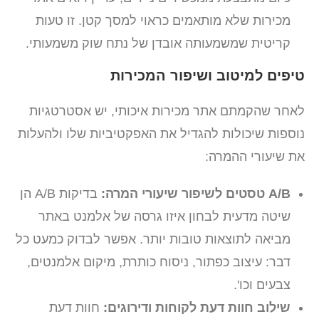
מכירות שלא מותאמים כראוי למסך קטן. זו טעות
קריטית שמשמעותה אובדן של נתח שוק משמעותי.
טיפים למיטוב ושיפור המכירות
לאחר שהקמתם אתר מכירות איכותי, יש אסטרטגיות
נוספות שיכולות להגדיל את האפקטיביות שלו ולהעלות
את שיעורי ההמרה:
A/B טסטים לשיפור שיעורי המרה:
בדיקות A/B הן
שיטה מדעית לבחון איזו גרסה של אלמנט באתר
מביאה לתוצאות טובות יותר. אפשר לבדוק כמעט כל
דבר: עיצוב כפתור, ניסוח כותרת, מיקום אלמנטים,
צבעים וכו'.
שילוב חוות דעת לקוחות ודירוגים:
חוות דעת