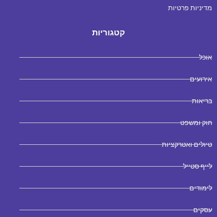
מדיניות פרטיות
קטגוריות
אוכל
אירועים
בריאות
חוק ומשפט
טיולים ואטרקציות
לייף סטייל
לימודים
עסקים