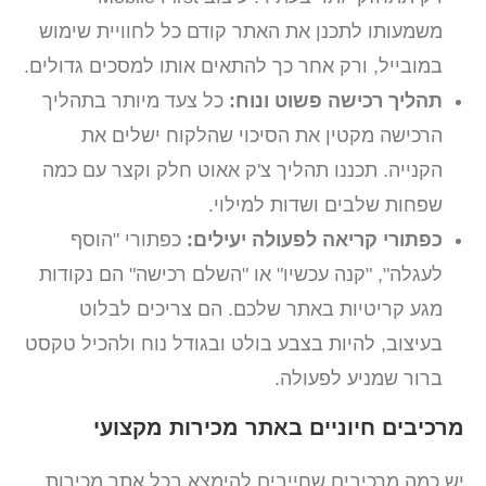
משמעותו לתכנן את האתר קודם כל לחוויית שימוש
במובייל, ורק אחר כך להתאים אותו למסכים גדולים.
תהליך רכישה פשוט ונוח:
כל צעד מיותר בתהליך
הרכישה מקטין את הסיכוי שהלקוח ישלים את
הקנייה. תכננו תהליך צ'ק אאוט חלק וקצר עם כמה
שפחות שלבים ושדות למילוי.
כפתורי קריאה לפעולה יעילים:
כפתורי "הוסף
לעגלה", "קנה עכשיו" או "השלם רכישה" הם נקודות
מגע קריטיות באתר שלכם. הם צריכים לבלוט
בעיצוב, להיות בצבע בולט ובגודל נוח ולהכיל טקסט
ברור שמניע לפעולה.
מרכיבים חיוניים באתר מכירות מקצועי
יש כמה מרכיבים שחייבים להימצא בכל אתר מכירות