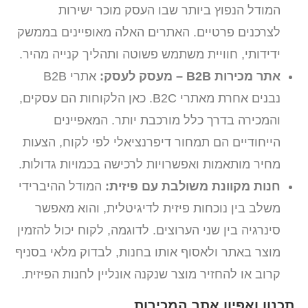
המודל הנפוץ ביותר שבו העסק מוכר ישירות
לצרכנים פרטיים. האתרים האלה מאופיינים בממשק
ידידותי, חוויית משתמש פשוטה ותהליך קנייה מהיר.
אתר מכירות B2B – מעסק לעסק:
אתרי B2B
נבנים אחרת מאתרי B2C. כאן הלקוחות הם עסקים,
והמכירה בדרך כלל מורכבת יותר. המאפיינים
הייחודיים הם תמחור דיפרנציאלי לפי לקוח, הצעות
מחיר מותאמות ואפשרויות לרכישה בכמויות גדולות.
חנות מקוונת משולבת עם פיזית:
המודל ההיברידי
משלב בין נוכחות פיזית לדיגיטלית, והוא מאפשר
סינרגיה בין שני הערוצים. לדוגמה, לקוח יכול להזמין
מוצר באתר ולאסוף אותו בחנות, לבדוק מלאי בסניף
קרוב או להחזיר מוצר שנקנה אונליין לחנות הפיזית.
תכנון ואפיון אתר המכירות