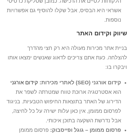
הלקוחות לסיים את הרכישה. כמובן שסליקת כרטיסי
אשראי היא הבסיס, אבל שקלו להוסיף גם אפשרויות
נוספות.
שיווק וקידום האתר
בניית אתר מכירות מעולה היא רק חצי מהדרך
להצלחה. כעת אתם צריכים לדאוג שאנשים ימצאו אותו
ויבקרו בו:
קידום אורגני (SEO) לאתרי מכירות:
קידום אורגני
הוא אסטרטגיה ארוכת טווח שמטרתה לשפר את
הדירוג של האתר בתוצאות החיפוש הטבעיות. בניגוד
לפרסום ממומן, אין כאן עלות ישירה על כל לחיצה,
אבל נדרשת השקעה בתוכן איכותי.
פרסום ממומן – גוגל ופייסבוק:
פרסום ממומן