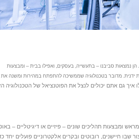
 הן נמצאות סביבנו – בתעשייה, בעסקים, ואפילו בבית – ומבצעות
בות ידנית. מדובר בטכנולוגיה שממשיכה להתפתח במהירות ומשנה את
 איך גם אתם יכולים לנצל את הפוטנציאל של הטכנולוגיה הזו
אש ומבצעות תהליכים שונים – פיזיים או דיגיטליים – באופ
ר שבו חיישנים, רובוטים ובקרים אלקטרוניים פועלים יחד כד