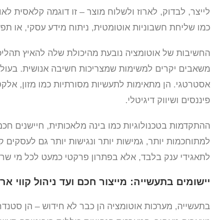
לייצר, לבדוק, לארוז ולשלוח מוצר – זו דוגמה קלאסית ל
כמו שליחת חשבוניות אוטומטית, ניתוח מידע עסקי, או תפ
החשיבות של אוטומציה נובעת מהיכולת שלה להאיץ תהליכי
משאבים יקרים למשימות שמצריכות חשיבה אנושית. בעולם 
אסטרטגי. הן מתאימות לתעשיות מסורתיות כמו מזון, אלקטר
פיננסים ושיווק דיגיטלי.
למתוחכמות יותר, גמישות יותר ונגישות יותר גם לעסקים קט
לתאגידי ענק בלבד, אלא בפתרון פרקטי כמעט לכל מי שרוצ
יישומים בתעשייה: מייצור חכם ועד ניהול קווי ארי
בתעשייה, מערכות אוטומציה הן כבר לא חידוש – הן סטנד