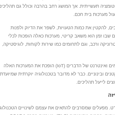
אוטומציה תעשייתית. אך המושג רחב בהרבה וכולל גם תהליכים
עול מערכות בית חכם.
ם, להקטין את כמות הטעויות, לשפר את הדיוק ולפנות
שבו זמן הוא משאב קריטי, מערכות כאלה הופכות לכלי
וניקה ורכב, וגם לתחומים כמו שירות לקוחות, לוגיסטיקה,
ההתקדמות בטכנולוגיות כמו בינה מלאכותית, חיישנים חכמים ואינטרנט של הדברים (IoT) הופכת את המערכות האלה
נים ובינוניים. כבר לא מדובר בטכנולוגיה יוקרתית שמיועדת
ים לייעל תהליכים.
זה
רט. מפעלים שמסרבים להתאים את עצמם לשינויים הטכנולוגי