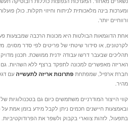
ומערכות בינה מלאכותית לניתוח וחיזוי תקלות. כולן פועלו
ורווחיים יותר.
אחת הדוגמאות הבולטות היא מכונות הרכבה שמבצעות פעול
לקרטונים, או סידור שיטתי של פריטים לפי סדר מסוים. מע
תהליכים שבעבר דרשו עבודה ידנית ממושכת. תכנון מדויק 
האריזה מאפשרים למכונה לתפקד ברצף ללא השהיות. גם ב
חברת ארפיל, שמפתחת
פתרונות אריזה לתעשייה
עם דגש
מהיר.
קווי הייצור המודרניים משתמשים כיום גם בטכנולוגיות של
ובאמצעות חיישנים חכמים ניתן לקבל מידע בזמן אמת על 
בתפעול, לזהות צווארי בקבוק ולשפר את הפרודוקטיביות.