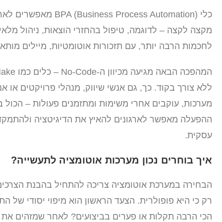
כלי rocess Automation
לחכמות הרבה יותר, עם תזכורות אוטומטיות, מיילים מותאמ
ללא צורך בקוד. כך, גם אנשי שיווק, מנהלי פרויקטים או א
מערכות, עוקבים אחרי משימות ומתזמנים פעולות – הכול
ההפעלה מאפשר לארגונים להאיץ את הדיגיטציה ולהתמק
עסקית.
איך בוחרים נכון מערכות אוטומציה לתעשייה?
הבחירה במערכת אוטומציה צריכה להתחיל בהבנת הצרכים ה
רק כי היא פופולרית. הצעד הראשון הוא מיפוי יסודי של ה
הכי הרבה תקלות או פערים בביצועים? לאחר שמזהים את צו